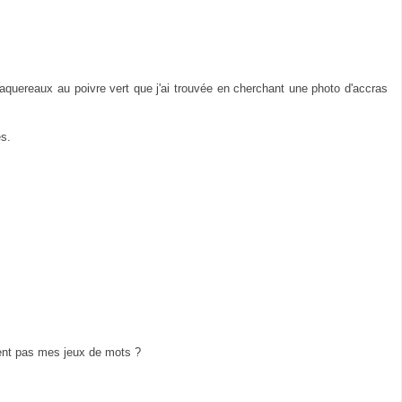
aquereaux au poivre vert que j'ai trouvée en cherchant une photo d'accras
s.
ent pas mes jeux de mots ?