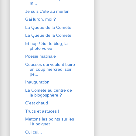
m...
Je suis z'été au merlan
Gai luron, moi ?
La Queue de la Comète
La Queue de la Comète
Et hop ! Sur le blog, la
photo volée !
Poésie matinale
Ceusses qui veulent boire
un coup mercredi soir
pe...
Inauguration
La Comète au centre de
la blogosphère ?
C'est chaud
Trucs et astuces !
Mettons les points sur les
i à poignet
Cui cui...