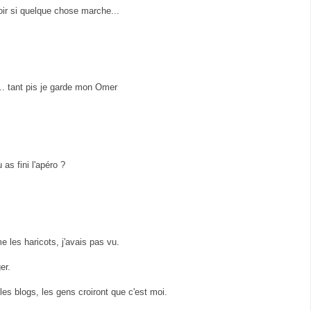
oir si quelque chose marche...
.. tant pis je garde mon Omer
as fini l'apéro ?
 les haricots, j'avais pas vu.
er.
es blogs, les gens croiront que c'est moi.