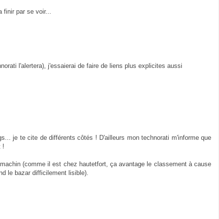
finir par se voir...
rati l'alertera), j'essaierai de faire de liens plus explicites aussi
logs... je te cite de différents côtés ! D'ailleurs mon technorati m'informe que
 !
omachin (comme il est chez hautetfort, ça avantage le classement à cause
 le bazar difficilement lisible).