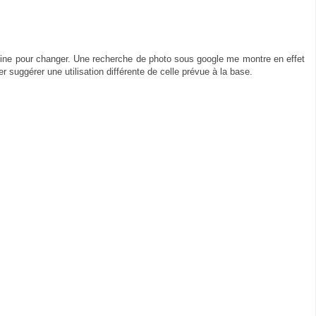
gine pour changer. Une recherche de photo sous google me montre en effet
er suggérer une utilisation différente de celle prévue à la base.