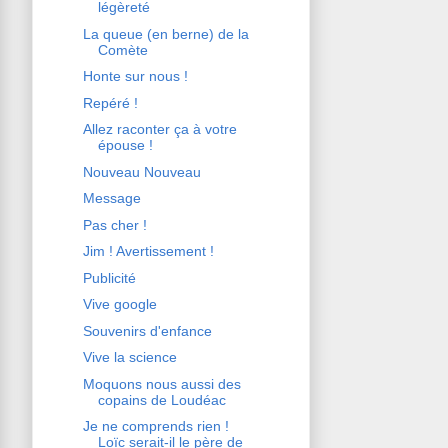
légèreté
La queue (en berne) de la
Comète
Honte sur nous !
Repéré !
Allez raconter ça à votre
épouse !
Nouveau Nouveau
Message
Pas cher !
Jim ! Avertissement !
Publicité
Vive google
Souvenirs d'enfance
Vive la science
Moquons nous aussi des
copains de Loudéac
Je ne comprends rien !
Loïc serait-il le père de