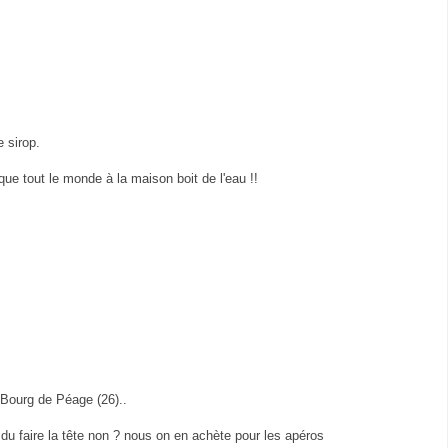
e sirop.
ue tout le monde à la maison boit de l'eau !!
 Bourg de Péage (26)..
t du faire la tête non ? nous on en achète pour les apéros