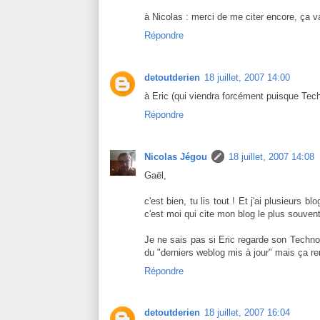
à Nicolas : merci de me citer encore, ça va 
Répondre
detoutderien
18 juillet, 2007 14:00
à Eric (qui viendra forcément puisque Techno
Répondre
Nicolas Jégou
18 juillet, 2007 14:08
Gaël,
c'est bien, tu lis tout ! Et j'ai plusieurs b
c'est moi qui cite mon blog le plus souvent
Je ne sais pas si Eric regarde son Techn
du "derniers weblog mis à jour" mais ça rend
Répondre
detoutderien
18 juillet, 2007 16:04