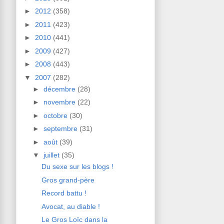
►
2012
(358)
►
2011
(423)
►
2010
(441)
►
2009
(427)
►
2008
(443)
▼
2007
(282)
►
décembre
(28)
►
novembre
(22)
►
octobre
(30)
►
septembre
(31)
►
août
(39)
▼
juillet
(35)
Du sexe sur les blogs !
Gros grand-père
Record battu !
Avocat, au diable !
Le Gros Loïc dans la