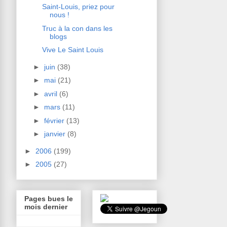
Saint-Louis, priez pour
nous !
Truc à la con dans les
blogs
Vive Le Saint Louis
►
juin
(38)
►
mai
(21)
►
avril
(6)
►
mars
(11)
►
février
(13)
►
janvier
(8)
►
2006
(199)
►
2005
(27)
Pages bues le
mois dernier