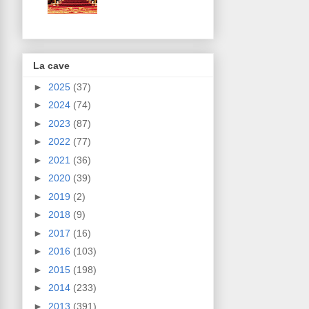
La cave
►
2025
(37)
►
2024
(74)
►
2023
(87)
►
2022
(77)
►
2021
(36)
►
2020
(39)
►
2019
(2)
►
2018
(9)
►
2017
(16)
►
2016
(103)
►
2015
(198)
►
2014
(233)
►
2013
(391)