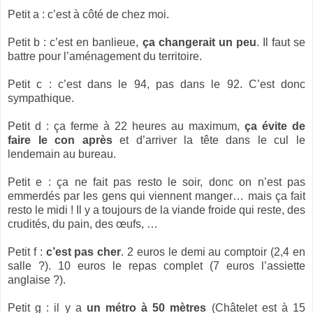
Petit a : c’est à côté de chez moi.
Petit b : c’est en banlieue,
ça changerait un peu
. Il faut se
battre pour l’aménagement du territoire.
Petit c : c’est dans le 94, pas dans le 92. C’est donc
sympathique.
Petit d : ça ferme à 22 heures au maximum,
ça évite de
faire le con après
et d’arriver la tête dans le cul le
lendemain au bureau.
Petit e : ça ne fait pas resto le soir, donc on n’est pas
emmerdés par les gens qui viennent manger… mais ça fait
resto le midi ! Il y a toujours de la viande froide qui reste, des
crudités, du pain, des œufs, …
Petit f :
c’est pas cher
. 2 euros le demi au comptoir (2,4 en
salle ?). 10 euros le repas complet (7 euros l’assiette
anglaise ?).
Petit g : il y a
un métro à 50 mètres
(Châtelet est à 15