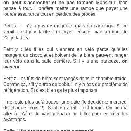
on peut s’accrocher et ne pas tomber
. Monsieur Jean
pense à tout. Il préfère mettre une rampe que payer une
lourde assurance tout en perdant des procès.
Petit x : il n’y a pas de moquette mais du carrelage. Si on
vomit, c’est plus facile à nettoyer. Désolé, mais au bout de
23, je faiblis.
Petit y : les filles qui viennent en vélo parce qu’elles
mangent du chocolat et boivent de la bière peuvent ranger
leur vélo dans la salle derrière. S’il y a une partouze,
on
avisera
.
Petit z : les fûts de bière sont rangés dans la chambre froide.
Comme ça, s’il y a trop de débit, il n’y a pas de problème de
réfrigération. Et c’est bien ça le plus important.
Il ne reste plus qu’à trouver une date (le deuxième mercredi
de chaque mois ?). Sauf en août, c’est fermé. On pourra
aller à l’Aéro. Je vais préparer un billet pour en citer les
avantages.