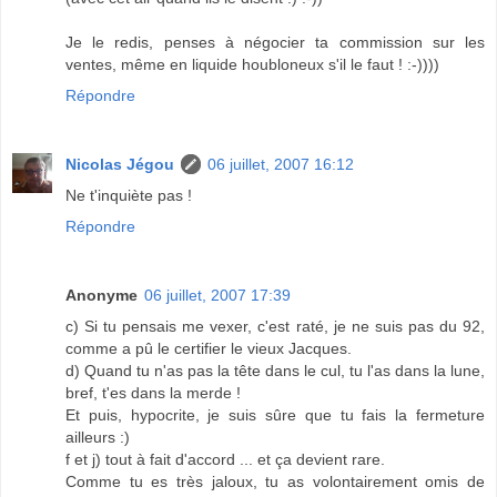
Je le redis, penses à négocier ta commission sur les
ventes, même en liquide houbloneux s'il le faut ! :-))))
Répondre
Nicolas Jégou
06 juillet, 2007 16:12
Ne t'inquiète pas !
Répondre
Anonyme
06 juillet, 2007 17:39
c) Si tu pensais me vexer, c'est raté, je ne suis pas du 92,
comme a pû le certifier le vieux Jacques.
d) Quand tu n'as pas la tête dans le cul, tu l'as dans la lune,
bref, t'es dans la merde !
Et puis, hypocrite, je suis sûre que tu fais la fermeture
ailleurs :)
f et j) tout à fait d'accord ... et ça devient rare.
Comme tu es très jaloux, tu as volontairement omis de