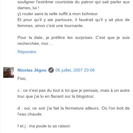
souligner l'extrême courtoisie du patron qui sait parler aux
dames, lui !
y) rouler sans la selle suffit à mon bohneur.
Et pour qu'il y aie partouze, il faudrait qu'il y ait plus de
femmes, sinon c'est une tournante.
Pour la date, je préfère les surprises. C'est que je suis
recherchée, moi ...
Répondre
Nicolas Jégou
06 juillet, 2007 23:06
Fiso,
c : ce n'est pas du tout à toi que je pensais, mais à un autre
truc que j'ai lu en flanant sur la blogotruc.
d : oui, ce soir j'ai fait la fermeture ailleurs. Où l'on boit de
l'eau chaude.
f et j : ma poule tu as raison.