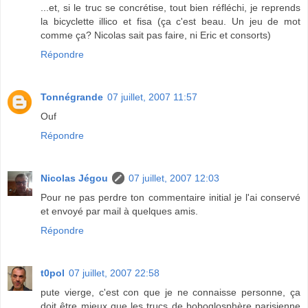
...et, si le truc se concrétise, tout bien réfléchi, je reprends
la bicyclette illico et fisa (ça c'est beau. Un jeu de mot
comme ça? Nicolas sait pas faire, ni Eric et consorts)
Répondre
Tonnégrande
07 juillet, 2007 11:57
Ouf
Répondre
Nicolas Jégou
07 juillet, 2007 12:03
Pour ne pas perdre ton commentaire initial je l'ai conservé
et envoyé par mail à quelques amis.
Répondre
t0pol
07 juillet, 2007 22:58
pute vierge, c'est con que je ne connaisse personne, ça
doit être mieux que les trucs de boboglosphère parisienne