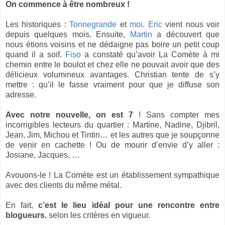
On commence à être nombreux !
Les historiques :
Tonnegrande
et
moi
.
Eric
vient nous voir
depuis quelques mois. Ensuite,
Martin
a découvert que
nous étions voisins et ne dédaigne pas boire un petit coup
quand il a soif.
Fiso
a constaté qu’avoir La Comète à mi
chemin entre le boulot et chez elle ne pouvait avoir que des
délicieux volumineux avantages. Christian tente de s’y
mettre : qu’il le fasse vraiment pour que je diffuse son
adresse.
Avec notre nouvelle, on est 7
! Sans compter mes
incorrigibles lecteurs du quartier : Martine, Nadine, Djibril,
Jean, Jim, Michou et Tintin… et les autres que je soupçonne
de venir en cachette ! Ou de mourir d’envie d’y aller :
Josiane, Jacques, …
Avouons-le ! La Comète est un établissement sympathique
avec des clients du même métal.
En fait,
c’est le lieu idéal pour une rencontre entre
blogueurs
, selon les critères en vigueur.