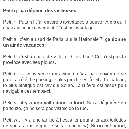
Petit q : ça dépend des visiteuses.
Petit r : Putain ! J’ai encore 9 avantages à trouver. Alors qu’il
n’y a aucun inconvénient. C’est un avantage.
Petit s : c’est au sud de Paris, sur la Nationale 7,
ça donne
un air de vacances
.
Petit t : c’est au nord de Villejuif. C’est bon ! Ce n’est pas la
province avec ses ploucs.
Petit u : si vous venez en avion, il n’y a pas moyen de se
garer à côté. Le parking le plus proche est à Orly. En bateau,
le plus pratique est Ivry-sur-Seine. La Bièvre est assez peu
navigable ces temps-ci.
Petit v :
il y a une salle dans le fond.
Si ça dégénère en
partouze, ça ne sera pas visible de la rue.
Petit w : il y a une rampe à l’escalier pour aller aux toilettes
(je vous rappelle que je suis au point w).
Si on est saoul,