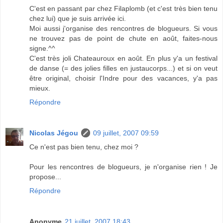
C'est en passant par chez Filaplomb (et c'est très bien tenu
chez lui) que je suis arrivée ici.
Moi aussi j'organise des rencontres de blogueurs. Si vous
ne trouvez pas de point de chute en août, faites-nous
signe.^^
C'est très joli Chateauroux en août. En plus y'a un festival
de danse (= des jolies filles en justaucorps...) et si on veut
être original, choisir l'Indre pour des vacances, y'a pas
mieux.
Répondre
Nicolas Jégou
09 juillet, 2007 09:59
Ce n'est pas bien tenu, chez moi ?
Pour les rencontres de blogueurs, je n'organise rien ! Je
propose...
Répondre
Anonyme
21 juillet, 2007 18:43