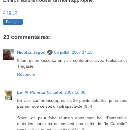
Enfin, il faudra trouver un nom approprié.
à
13:42
Partager
23 commentaires:
Nicolas Jégou
06 juillet, 2007 14:10
Il faut qu'on fasse ça en visio conférence avec Toulouse et
Trégastel.
Répondre
Le_M_Poireau
06 juillet, 2007 16:06
En visio conférence après les 26 points détaillés, je ne suis
pas sûr que ce soit un joli spectacle !!! :-)
Sinon, on peut faire réunion dans mon hall d'immeuble
mais les parisiens ne veulent pas sortir de "la Capitale"
(avec cet air quand ils le disent !) :-))