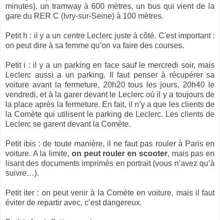
minutes), un tramway à 600 mètres, un bus qui vient de la
gare du RER C (Ivry-sur-Seine) à 100 mètres.
Petit h : il y a un centre Leclerc juste à côté. C'est important :
on peut dire à sa femme qu’on va faire des courses.
Petit i : il y a un parking en face sauf le mercredi soir, mais
Leclerc aussi a un parking. Il faut penser à récupérer sa
voiture avant la fermeture, 20h20 tous les jours, 20h40 le
vendredi, et à la garer devant le Leclerc où il y a toujours de
la place après la fermeture. En fait, il n’y a que les clients de
la Comète qui utilisent le parking de Leclerc. Les clients de
Leclerc se garent devant la Comète.
Petit ibis : de toute manière, il ne faut pas rouler à Paris en
voiture. A la limite,
on peut rouler en scooter
, mais pas en
lisant des documents imprimés en portrait (vous n’avez qu’à
suivre…).
Petit iter : on peut venir à la Comète en voiture, mais il faut
éviter de repartir avec, c’est dangereux.