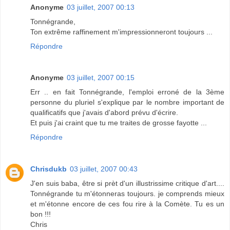
Anonyme
03 juillet, 2007 00:13
Tonnégrande,
Ton extrême raffinement m'impressionneront toujours ...
Répondre
Anonyme
03 juillet, 2007 00:15
Err .. en fait Tonnégrande, l'emploi erroné de la 3ème
personne du pluriel s'explique par le nombre important de
qualificatifs que j'avais d'abord prévu d'écrire.
Et puis j'ai craint que tu me traites de grosse fayotte ...
Répondre
Chrisdukb
03 juillet, 2007 00:43
J'en suis baba, être si prèt d'un illustrissime critique d'art....
Tonnégrande tu m'étonneras toujours. je comprends mieux
et m'étonne encore de ces fou rire à la Comète. Tu es un
bon !!!
Chris