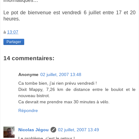
informatiques…
Le pot de bienvenue est vendredi 6 juillet entre 17 et 20
heures.
à
13:07
Partager
14 commentaires:
Anonyme
02 juillet, 2007 13:48
Ca tombe bien, j'ai rien prévu vendredi !
Dixit Mappy, 7,26 km de distance entre le boulot et le
nouveau bistrot.
Ca devrait me prendre max 30 minutes à vélo.
Répondre
Nicolas Jégou
02 juillet, 2007 13:49
Le problème, c'est le retour !