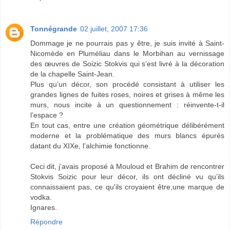
Tonnégrande
02 juillet, 2007 17:36
Dommage je ne pourrais pas y être, je suis invité à Saint-
Nicomède en Pluméliau dans le Morbihan au vernissage
des œuvres de Soizic Stokvis qui s’est livré à la décoration
de la chapelle Saint-Jean.
Plus qu’un décor, son procédé consistant à utiliser les
grandes lignes de fuites roses, noires et grises à même les
murs, nous incite à un questionnement : réinvente-t-il
l’espace ?
En tout cas, entre une création géométrique délibérément
moderne et la problématique des murs blancs épurés
datant du XIXe, l’alchimie fonctionne.
Ceci dit, j’avais proposé à Mouloud et Brahim de rencontrer
Stokvis Soizic pour leur décor, ils ont décliné vu qu’ils
connaissaient pas, ce qu'ils croyaient être,une marque de
vodka.
Ignares.
Répondre