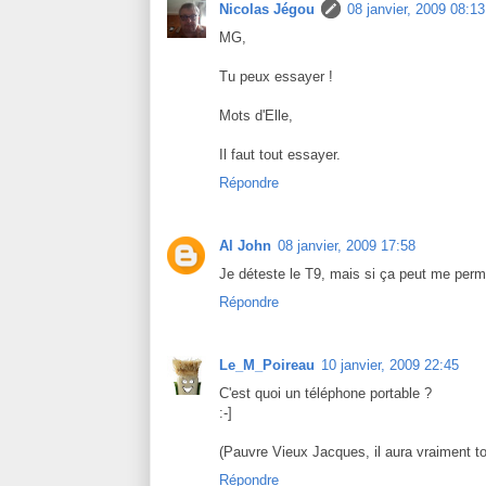
Nicolas Jégou
08 janvier, 2009 08:13
MG,
Tu peux essayer !
Mots d'Elle,
Il faut tout essayer.
Répondre
Al John
08 janvier, 2009 17:58
Je déteste le T9, mais si ça peut me perme
Répondre
Le_M_Poireau
10 janvier, 2009 22:45
C'est quoi un téléphone portable ?
:-]
(Pauvre Vieux Jacques, il aura vraiment t
Répondre