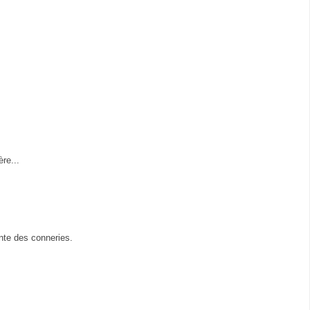
ère...
nte des conneries.