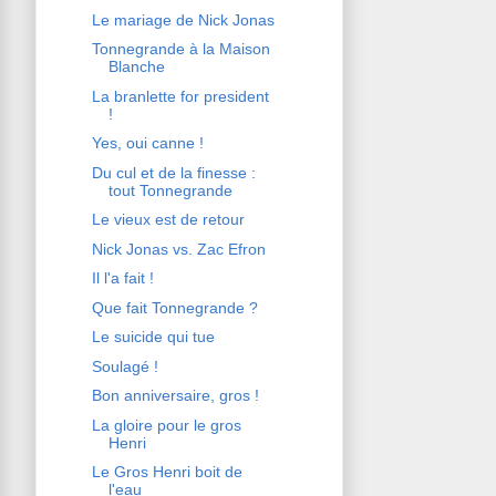
Le mariage de Nick Jonas
Tonnegrande à la Maison
Blanche
La branlette for president
!
Yes, oui canne !
Du cul et de la finesse :
tout Tonnegrande
Le vieux est de retour
Nick Jonas vs. Zac Efron
Il l'a fait !
Que fait Tonnegrande ?
Le suicide qui tue
Soulagé !
Bon anniversaire, gros !
La gloire pour le gros
Henri
Le Gros Henri boit de
l'eau