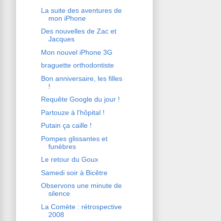
La suite des aventures de
mon iPhone
Des nouvelles de Zac et
Jacques
Mon nouvel iPhone 3G
braguette orthodontiste
Bon anniversaire, les filles
!
Requête Google du jour !
Partouze à l'hôpital !
Putain ça caille !
Pompes glissantes et
funèbres
Le retour du Goux
Samedi soir à Bicêtre
Observons une minute de
silence
La Comète : rétrospective
2008