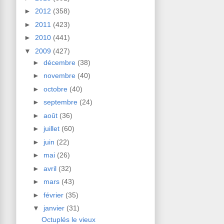
►
2012
(358)
►
2011
(423)
►
2010
(441)
▼
2009
(427)
►
décembre
(38)
►
novembre
(40)
►
octobre
(40)
►
septembre
(24)
►
août
(36)
►
juillet
(60)
►
juin
(22)
►
mai
(26)
►
avril
(32)
►
mars
(43)
►
février
(35)
▼
janvier
(31)
Octuplés le vieux