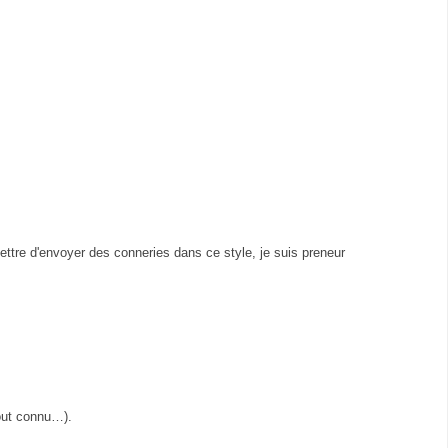
ttre d'envoyer des conneries dans ce style, je suis preneur
out connu…).