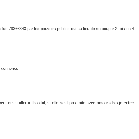
ait 76366643 par les pouvoirs publics qui au lieu de se couper 2 fois en 4
s conneries!
aussi aller à l'hopital, si elle n'est pas faite avec amour (dois-je entrer