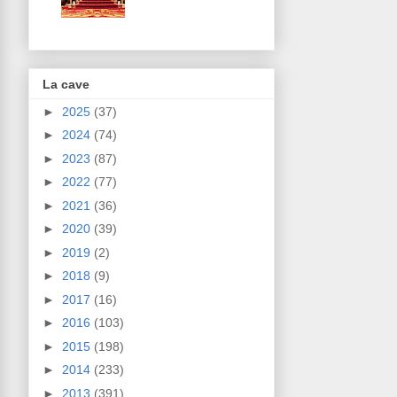
La cave
►
2025
(37)
►
2024
(74)
►
2023
(87)
►
2022
(77)
►
2021
(36)
►
2020
(39)
►
2019
(2)
►
2018
(9)
►
2017
(16)
►
2016
(103)
►
2015
(198)
►
2014
(233)
►
2013
(391)