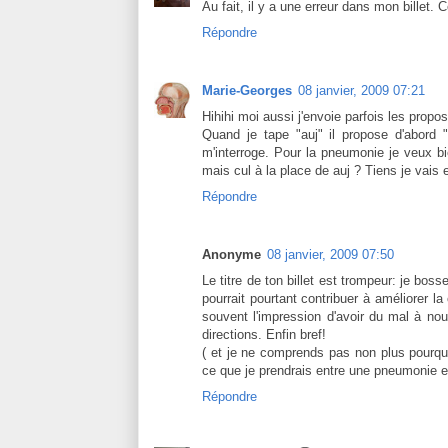
Au fait, il y a une erreur dans mon billet. C
Répondre
Marie-Georges
08 janvier, 2009 07:21
Hihihi moi aussi j'envoie parfois les propos
Quand je tape "auj" il propose d'abord "
m'interroge. Pour la pneumonie je veux b
mais cul à la place de auj ? Tiens je vais 
Répondre
Anonyme
08 janvier, 2009 07:50
Le titre de ton billet est trompeur: je boss
pourrait pourtant contribuer à améliorer l
souvent l'impression d'avoir du mal à nous
directions. Enfin bref!
( et je ne comprends pas non plus pourqu
ce que je prendrais entre une pneumonie et
Répondre