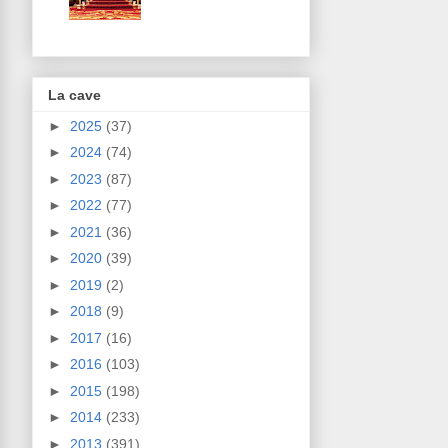
La cave
►
2025
(37)
►
2024
(74)
►
2023
(87)
►
2022
(77)
►
2021
(36)
►
2020
(39)
►
2019
(2)
►
2018
(9)
►
2017
(16)
►
2016
(103)
►
2015
(198)
►
2014
(233)
►
2013
(391)