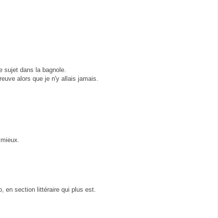
e sujet dans la bagnole.
preuve alors que je n'y allais jamais.
s mieux.
, en section littéraire qui plus est.