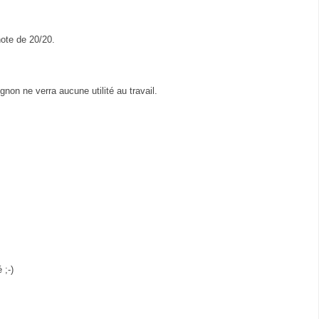
note de 20/20.
non ne verra aucune utilité au travail.
 ;-)