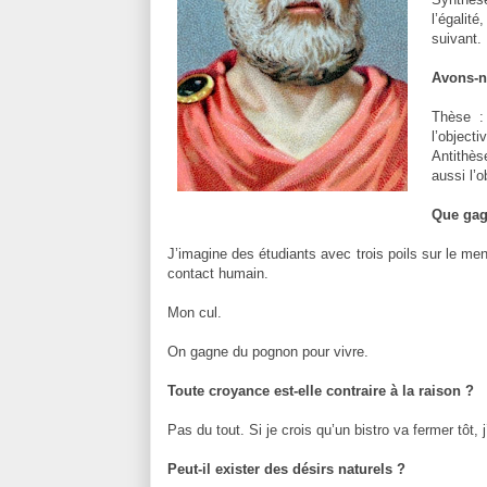
l’égalit
suivant.
Avons-no
Thèse :
l’objectiv
Antithè
aussi l’o
Que gagn
J’imagine des étudiants avec trois poils sur le men
contact humain.
Mon cul.
On gagne du pognon pour vivre.
Toute croyance est-elle contraire à la raison ?
Pas du tout. Si je crois qu’un bistro va fermer tôt,
Peut-il exister des désirs naturels ?