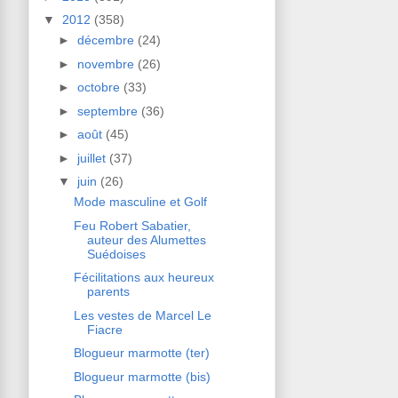
▼
2012
(358)
►
décembre
(24)
►
novembre
(26)
►
octobre
(33)
►
septembre
(36)
►
août
(45)
►
juillet
(37)
▼
juin
(26)
Mode masculine et Golf
Feu Robert Sabatier,
auteur des Alumettes
Suédoises
Fécilitations aux heureux
parents
Les vestes de Marcel Le
Fiacre
Blogueur marmotte (ter)
Blogueur marmotte (bis)