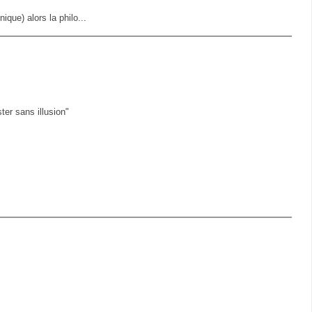
nique) alors la philo...
ster sans illusion"