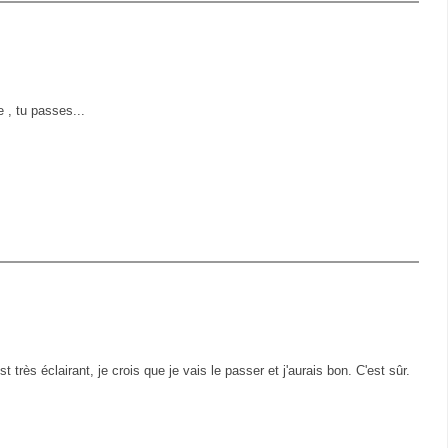
 , tu passes...
très éclairant, je crois que je vais le passer et j'aurais bon. C'est sûr.