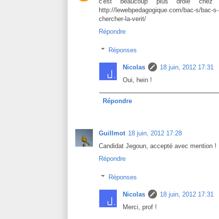
c'est beaucoup plus drôle chez
http://lewebpedagogique.com/bac-s/bac-s-20
chercher-la-verit/
Répondre
Réponses
Nicolas
18 juin, 2012 17:31
Oui, hein !
Répondre
Guillmot
18 juin, 2012 17:28
Candidat Jegoun, accepté avec mention !
Répondre
Réponses
Nicolas
18 juin, 2012 17:31
Merci, prof !