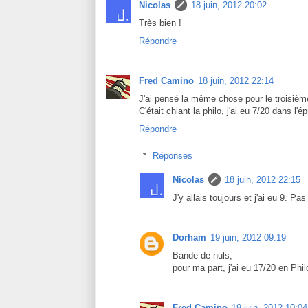
Nicolas
18 juin, 2012 20:02
Très bien !
Répondre
Fred Camino
18 juin, 2012 22:14
J'ai pensé la même chose pour le troisièm
C'était chiant la philo, j'ai eu 7/20 dans l'é
Répondre
Réponses
Nicolas
18 juin, 2012 22:15
J'y allais toujours et j'ai eu 9. Pa
Dorham
19 juin, 2012 09:19
Bande de nuls,
pour ma part, j'ai eu 17/20 en Philo
Fred Camino
19 juin, 2012 10:04