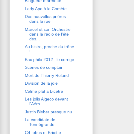
Blogueur marmotte
Lady Apo à la Comète
Des nouvelles prières
dans la rue
Marcel et son Orchestre
dans la radio de l'été
des...
Au bistro, proche du trône
!
Bac philo 2012 : le corrigé
Scènes de comptoir
Mort de Thierry Roland
Division de la joie
Calme plat à Bicêtre
Les jolis Algeco devant
l'Aéro
Justin Bieber presque nu
La candidate de
Tonnégrande
C4, obus et Brigitte