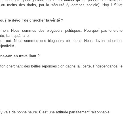
é, au moins des droits, par la sécurité (y compris sociale). Hop ! Sujet
us le devoir de chercher la vérité ?
 non. Nous sommes des blogueurs politiques. Pourquoi pas cherche
ité, tant qu’à faire.
se : oui. Nous sommes des blogueurs politiques. Nous devons chercher
bjectivité.
e-t-on en travaillant ?
ton cherchant des belles réponses : on gagne la liberté, l’indépendance, le
 j’y vais de bonne heure. C’est une attitude parfaitement raisonnable.