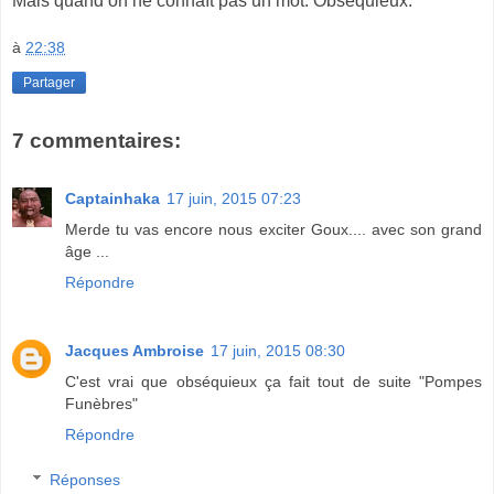
Mais quand on ne connaît pas un mot. Obséquieux.
à
22:38
Partager
7 commentaires:
Captainhaka
17 juin, 2015 07:23
Merde tu vas encore nous exciter Goux.... avec son grand
âge ...
Répondre
Jacques Ambroise
17 juin, 2015 08:30
C'est vrai que obséquieux ça fait tout de suite "Pompes
Funèbres"
Répondre
Réponses