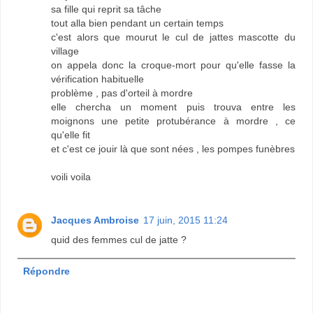
sa fille qui reprit sa tâche
tout alla bien pendant un certain temps
c'est alors que mourut le cul de jattes mascotte du
village
on appela donc la croque-mort pour qu'elle fasse la
vérification habituelle
problème , pas d'orteil à mordre
elle chercha un moment puis trouva entre les
moignons une petite protubérance à mordre , ce
qu'elle fit
et c'est ce jouir là que sont nées , les pompes funèbres
voili voila
Jacques Ambroise
17 juin, 2015 11:24
quid des femmes cul de jatte ?
Répondre