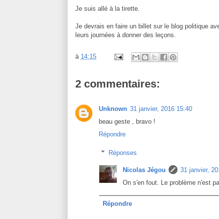
Je suis allé à la tirette.
Je devrais en faire un billet sur le blog politique 
leurs journées à donner des leçons.
à
14:15
2 commentaires:
Unknown
31 janvier, 2016 15:40
beau geste , bravo !
Répondre
Réponses
Nicolas Jégou
31 janvier, 2
On s'en fout. Le problème n'est pa
Répondre