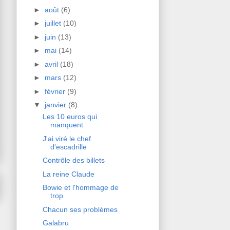
►
août
(6)
►
juillet
(10)
►
juin
(13)
►
mai
(14)
►
avril
(18)
►
mars
(12)
►
février
(9)
▼
janvier
(8)
Les 10 euros qui
manquent
J'ai viré le chef
d'escadrille
Contrôle des billets
La reine Claude
Bowie et l'hommage de
trop
Chacun ses problèmes
Galabru