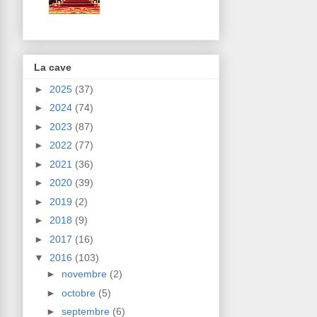
La cave
►
2025
(37)
►
2024
(74)
►
2023
(87)
►
2022
(77)
►
2021
(36)
►
2020
(39)
►
2019
(2)
►
2018
(9)
►
2017
(16)
▼
2016
(103)
►
novembre
(2)
►
octobre
(5)
►
septembre
(6)