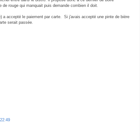
 de rouge qui manquait puis demande combien il doit.
ue) a accepté le paiement par carte. Si j'avais accepté une pinte de bière
carte serait passée.
 22:49