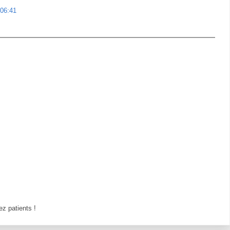
 06:41
z patients !