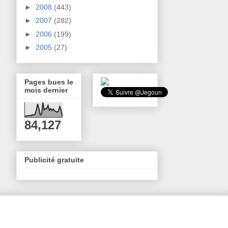
►
2008
(443)
►
2007
(282)
►
2006
(199)
►
2005
(27)
Pages bues le
mois dernier
84,127
Publicité gratuite