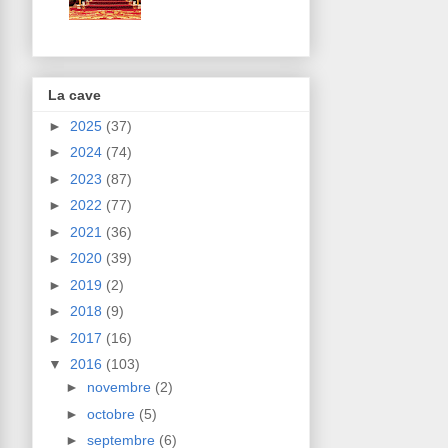
La cave
►
2025
(37)
►
2024
(74)
►
2023
(87)
►
2022
(77)
►
2021
(36)
►
2020
(39)
►
2019
(2)
►
2018
(9)
►
2017
(16)
▼
2016
(103)
►
novembre
(2)
►
octobre
(5)
►
septembre
(6)