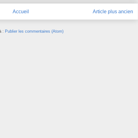
Accueil
Article plus ancien
à :
Publier les commentaires (Atom)