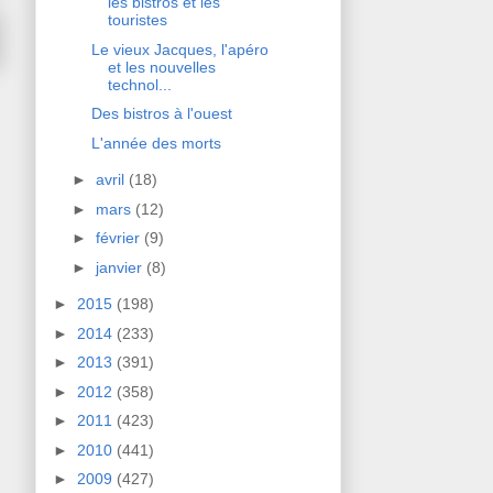
les bistros et les
touristes
Le vieux Jacques, l'apéro
et les nouvelles
technol...
Des bistros à l'ouest
L'année des morts
►
avril
(18)
►
mars
(12)
►
février
(9)
►
janvier
(8)
►
2015
(198)
►
2014
(233)
►
2013
(391)
►
2012
(358)
►
2011
(423)
►
2010
(441)
►
2009
(427)