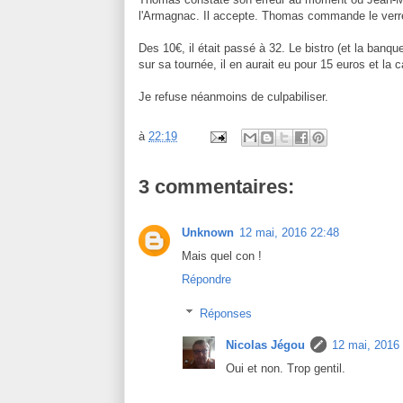
l'Armagnac. Il accepte. Thomas commande le verre
Des 10€, il était passé à 32. Le bistro (et la banq
sur sa tournée, il en aurait eu pour 15 euros et la 
Je refuse néanmoins de culpabiliser.
à
22:19
3 commentaires:
Unknown
12 mai, 2016 22:48
Mais quel con !
Répondre
Réponses
Nicolas Jégou
12 mai, 2016
Oui et non. Trop gentil.