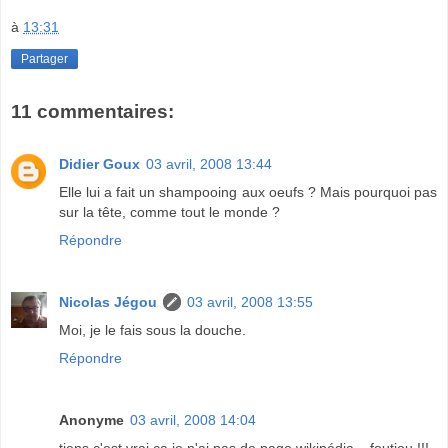
à
13:31
Partager
11 commentaires:
Didier Goux
03 avril, 2008 13:44
Elle lui a fait un shampooing aux oeufs ? Mais pourquoi pas
sur la tête, comme tout le monde ?
Répondre
Nicolas Jégou
03 avril, 2008 13:55
Moi, je le fais sous la douche.
Répondre
Anonyme
03 avril, 2008 14:04
tiens c'est vrai ça je n'ai pas de page wikipédia... foutiou !!!