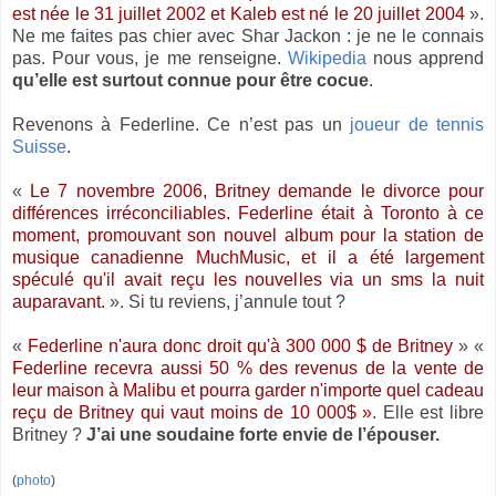
est née le 31 juillet 2002 et Kaleb est né le 20 juillet 2004
».
Ne me faites pas chier avec Shar Jackon : je ne le connais
pas. Pour vous, je me renseigne.
Wikipedia
nous apprend
qu’elle est surtout connue pour être cocue
.
Revenons à Federline. Ce n’est pas un
joueur de tennis
Suisse
.
«
Le 7 novembre 2006, Britney demande le divorce pour
différences irréconciliables. Federline était à Toronto à ce
moment, promouvant son nouvel album pour la station de
musique canadienne MuchMusic, et il a été largement
spéculé qu'il avait reçu les nouvelles via un sms la nuit
auparavant.
». Si tu reviens, j’annule tout ?
«
Federline n'aura donc droit qu'à 300 000 $ de Britney
» «
Federline recevra aussi 50 % des revenus de la vente de
leur maison à Malibu et pourra garder n'importe quel cadeau
reçu de Britney qui vaut moins de 10 000$ »
. Elle est libre
Britney ?
J’ai une soudaine forte envie de l’épouser.
(
photo
)