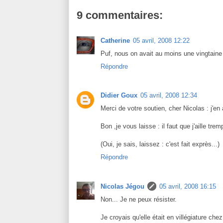
9 commentaires:
Catherine
05 avril, 2008 12:22
Puf, nous on avait au moins une vingtaine d
Répondre
Didier Goux
05 avril, 2008 12:34
Merci de votre soutien, cher Nicolas : j'en
Bon ,je vous laisse : il faut que j'aille t
(Oui, je sais, laissez : c'est fait exprès...)
Répondre
Nicolas Jégou
05 avril, 2008 16:15
Non... Je ne peux résister.
Je croyais qu'elle était en villégiature che