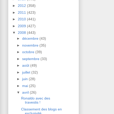
►
2012
(358)
►
2011
(423)
►
2010
(441)
►
2009
(427)
▼
2008
(443)
►
décembre
(43)
►
novembre
(35)
►
octobre
(39)
►
septembre
(33)
►
août
(49)
►
juillet
(32)
►
juin
(28)
►
mai
(25)
▼
avril
(26)
Ronaldo avec des
travestis !
Classement des blogs en
exclusivité