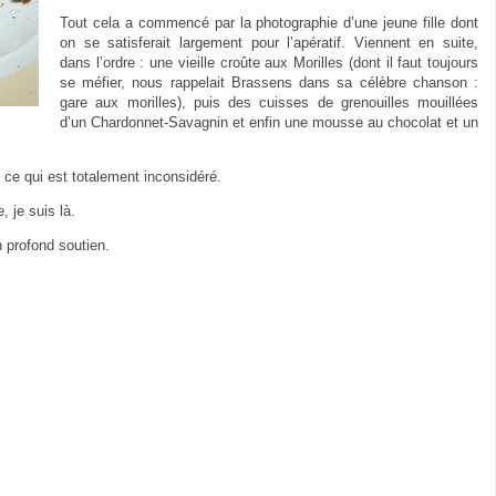
Tout cela a commencé par la photographie d’une jeune fille dont
on se satisferait largement pour l’apératif. Viennent en suite,
dans l’ordre : une vieille croûte aux Morilles (dont il faut toujours
se méfier, nous rappelait Brassens dans sa célèbre chanson :
gare aux morilles), puis des cuisses de grenouilles mouillées
d’un Chardonnet-Savagnin et enfin une mousse au chocolat et un
, ce qui est totalement inconsidéré.
 je suis là.
n profond soutien.