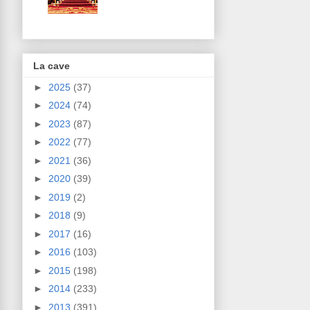
La cave
►
2025
(37)
►
2024
(74)
►
2023
(87)
►
2022
(77)
►
2021
(36)
►
2020
(39)
►
2019
(2)
►
2018
(9)
►
2017
(16)
►
2016
(103)
►
2015
(198)
►
2014
(233)
►
2013
(391)