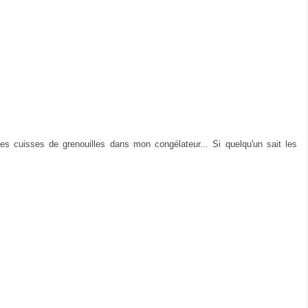
des cuisses de grenouilles dans mon congélateur... Si quelqu'un sait les