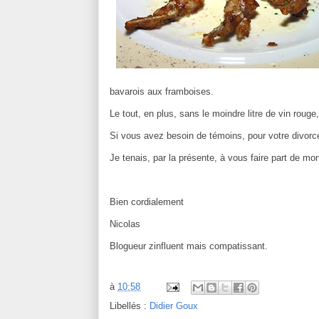
bavarois aux framboises.
Le tout, en plus, sans le moindre litre de vin rouge
Si vous avez besoin de témoins, pour votre divorce,
Je tenais, par la présente, à vous faire part de mo
Bien cordialement
Nicolas
Blogueur zinfluent mais compatissant.
à
10:58
Libellés :
Didier Goux