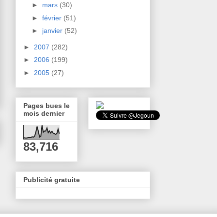
►
mars
(30)
►
février
(51)
►
janvier
(52)
►
2007
(282)
►
2006
(199)
►
2005
(27)
Pages bues le
mois dernier
83,716
Publicité gratuite