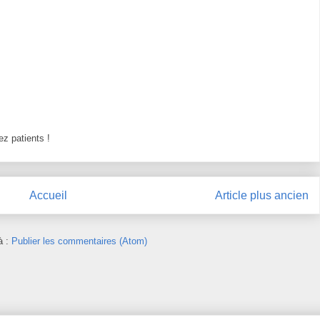
z patients !
Accueil
Article plus ancien
à :
Publier les commentaires (Atom)