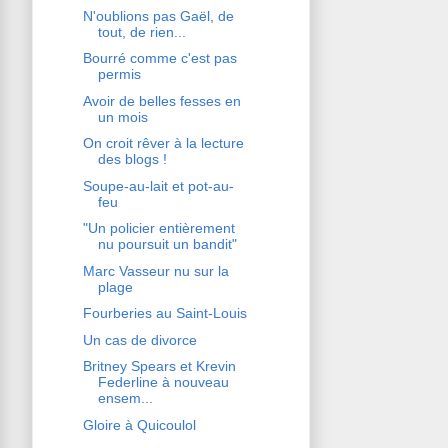
N'oublions pas Gaël, de
tout, de rien...
Bourré comme c'est pas
permis
Avoir de belles fesses en
un mois
On croit rêver à la lecture
des blogs !
Soupe-au-lait et pot-au-
feu
"Un policier entièrement
nu poursuit un bandit"
Marc Vasseur nu sur la
plage
Fourberies au Saint-Louis
Un cas de divorce
Britney Spears et Krevin
Federline à nouveau
ensem...
Gloire à Quicoulol