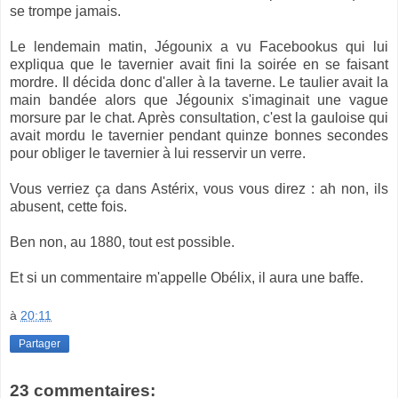
se trompe jamais.
Le lendemain matin, Jégounix a vu Facebookus qui lui
expliqua que le tavernier avait fini la soirée en se faisant
mordre. Il décida donc d'aller à la taverne. Le taulier avait la
main bandée alors que Jégounix s'imaginait une vague
morsure par le chat. Après consultation, c'est la gauloise qui
avait mordu le tavernier pendant quinze bonnes secondes
pour obliger le tavernier à lui resservir un verre.
Vous verriez ça dans Astérix, vous vous direz : ah non, ils
abusent, cette fois.
Ben non, au 1880, tout est possible.
Et si un commentaire m'appelle Obélix, il aura une baffe.
à
20:11
Partager
23 commentaires: