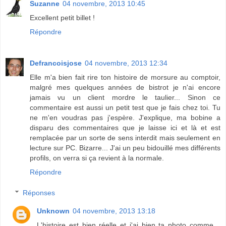
Suzanne
04 novembre, 2013 10:45
Excellent petit billet !
Répondre
Defrancoisjose
04 novembre, 2013 12:34
Elle m'a bien fait rire ton histoire de morsure au comptoir,
malgré mes quelques années de bistrot je n'ai encore
jamais vu un client mordre le taulier... Sinon ce
commentaire est aussi un petit test que je fais chez toi. Tu
ne m'en voudras pas j'espère. J'explique, ma bobine a
disparu des commentaires que je laisse ici et là et est
remplacée par un sorte de sens interdit mais seulement en
lecture sur PC. Bizarre... J'ai un peu bidouillé mes différents
profils, on verra si ça revient à la normale.
Répondre
Réponses
Unknown
04 novembre, 2013 13:18
L'histoire est bien réelle et j'ai bien ta photo comme