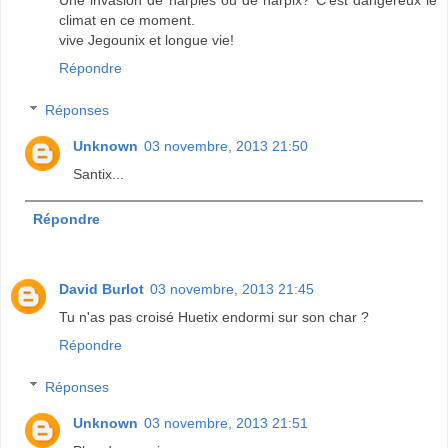
Une invasion de harpies ou de harpix? C'est dangereux le
climat en ce moment.
vive Jegounix et longue vie!
Répondre
Réponses
Unknown
03 novembre, 2013 21:50
Santix...
Répondre
David Burlot
03 novembre, 2013 21:45
Tu n'as pas croisé Huetix endormi sur son char ?
Répondre
Réponses
Unknown
03 novembre, 2013 21:51