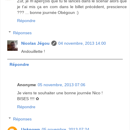
Zut, je m'aperçois que tu te lances dans le scénar alors que
je t'ai mis ça en com dans le billet précédent, prescience
??? ... bonne journée Obégoun :)
Répondre
Réponses
Nicolas Jégou
04 novembre, 2013 14:00
Andouillette !
Répondre
Anonyme
05 novembre, 2013 07:06
Je viens te souhaiter une bonne journée Nico !
BISES !!!! ✿
Répondre
Réponses
Unknown
05 novembre, 2013 07:24