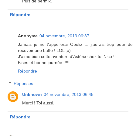
Plus de permix.
Répondre
Anonyme
04 novembre, 2013 06:37
Jamais je ne t'appellerai Obélix ... j'aurais trop peur de
recevoir une baffe ! LOL ;o)
J'aime bien cette aventure d'Astérix chez toi Nico !!
Bises et bonne journée !!!!!
Répondre
Réponses
Unknown
04 novembre, 2013 06:45
Merci ! Toi aussi.
Répondre