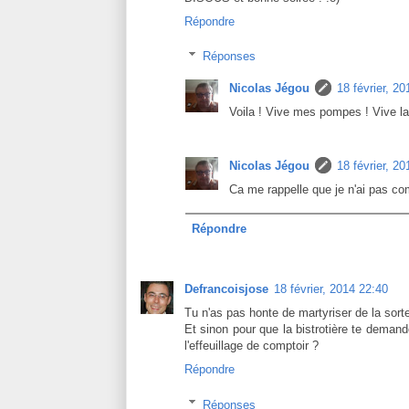
Répondre
Réponses
Nicolas Jégou
18 février, 2
Voila ! Vive mes pompes ! Vive la
Nicolas Jégou
18 février, 2
Ca me rappelle que je n'ai pas comm
Répondre
Defrancoisjose
18 février, 2014 22:40
Tu n'as pas honte de martyriser de la sor
Et sinon pour que la bistrotière te demande
l'effeuillage de comptoir ?
Répondre
Réponses