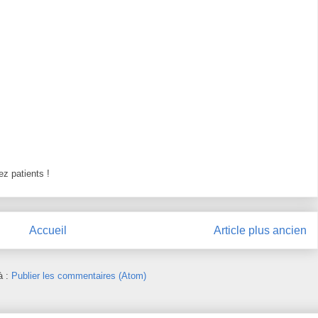
z patients !
Accueil
Article plus ancien
à :
Publier les commentaires (Atom)