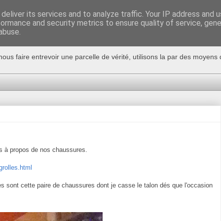
deliver its services and to analyze traffic. Your IP address and 
formance and security metrics to ensure quality of service, gen
abuse.
nous faire entrevoir une parcelle de vérité, utilisons la par des moyen
gs à propos de nos chaussures.
rolles.html
s sont cette paire de chaussures dont je casse le talon dés que l'occasion