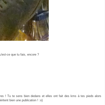
est-ce que tu fais, encore ?
es ! Tu te sens bien dedans et elles ont fait des kms à tes pieds alors
tent bien une publication ! :o)