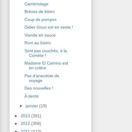
Cambriolage
Brèves de bistro
Coup de pompes
Didier Goux est en vente !
Viande en sauce
Rom au bistro
Sont pas couchés, à la
Comète !
Madame El Camino est
en colère
Pas d'anecdote de
voyage
Des nouvelles !
À dents
►
janvier
(19)
►
2013
(391)
►
2012
(358)
►
2011
(423)