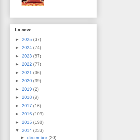
La cave
►
2025
(37)
►
2024
(74)
►
2023
(87)
►
2022
(77)
►
2021
(36)
►
2020
(39)
►
2019
(2)
►
2018
(9)
►
2017
(16)
►
2016
(103)
►
2015
(198)
▼
2014
(233)
►
décembre
(20)