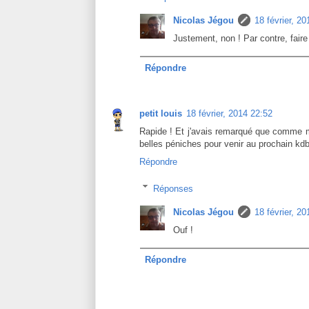
Nicolas Jégou
18 février, 2
Justement, non ! Par contre, faire
Répondre
petit louis
18 février, 2014 22:52
Rapide ! Et j'avais remarqué que comme mo
belles péniches pour venir au prochain kdb
Répondre
Réponses
Nicolas Jégou
18 février, 2
Ouf !
Répondre