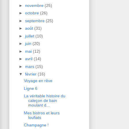
►
novembre
(25)
►
octobre
(26)
►
septembre
(25)
►
août
(31)
►
juillet
(10)
►
juin
(20)
►
mai
(12)
►
avril
(14)
►
mars
(15)
▼
février
(16)
Voyage en rêve
Ligne 6
La véritable histoire du
caleçon de bain
moulant d...
Mes bistros et leurs
loufiats
Champagne !