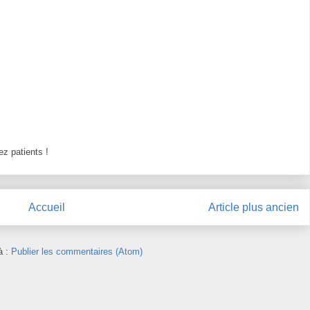
z patients !
Accueil
Article plus ancien
à :
Publier les commentaires (Atom)