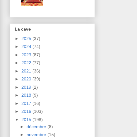
La cave
►
2025
(37)
►
2024
(74)
►
2023
(87)
►
2022
(77)
►
2021
(36)
►
2020
(39)
►
2019
(2)
►
2018
(9)
►
2017
(16)
►
2016
(103)
▼
2015
(198)
►
décembre
(8)
►
novembre
(15)