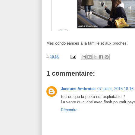
Mes condoléances à la famille et aux proches.
à
16:50
1 commentaire:
Jacques Ambroise
07 juillet, 2015 18:16
Est ce que la photo est exploitable ?
La vente du cliché avec flash pourrait pa
Répondre