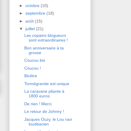
►
octobre
(10)
►
septembre
(18)
►
août
(15)
▼
juillet
(21)
Les copains blogueurs
sont extraordinaires !
Bon anniversaire à ta
grosse
Coucou bis
Coucou !
Bicêtre
Tonnégrande est unique
La caravane pliante à
1800 euros
De rien ! Merci.
Le retour de Johnny !
Jacques Ouzy, le Lou ravi
loudéacien