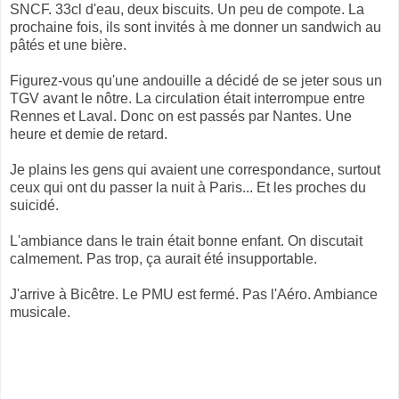
SNCF. 33cl d'eau, deux biscuits. Un peu de compote. La
prochaine fois, ils sont invités à me donner un sandwich au
pâtés et une bière.
Figurez-vous qu'une andouille a décidé de se jeter sous un
TGV avant le nôtre. La circulation était interrompue entre
Rennes et Laval. Donc on est passés par Nantes. Une
heure et demie de retard.
Je plains les gens qui avaient une correspondance, surtout
ceux qui ont du passer la nuit à Paris... Et les proches du
suicidé.
L'ambiance dans le train était bonne enfant. On discutait
calmement. Pas trop, ça aurait été insupportable.
J'arrive à Bicêtre. Le PMU est fermé. Pas l'Aéro. Ambiance
musicale.