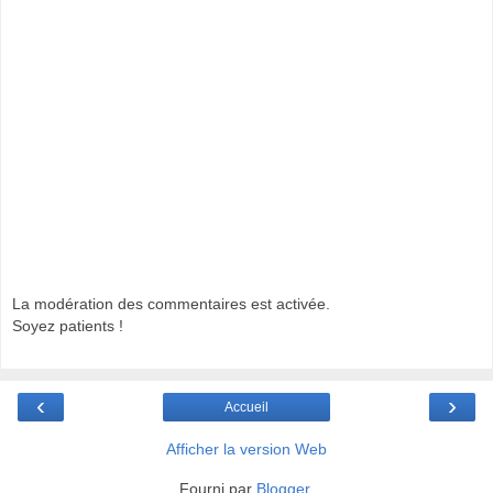
La modération des commentaires est activée.
Soyez patients !
‹
›
Accueil
Afficher la version Web
Fourni par
Blogger
.