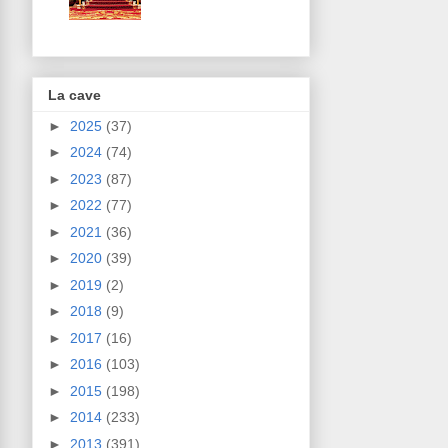
La cave
►
2025
(37)
►
2024
(74)
►
2023
(87)
►
2022
(77)
►
2021
(36)
►
2020
(39)
►
2019
(2)
►
2018
(9)
►
2017
(16)
►
2016
(103)
►
2015
(198)
►
2014
(233)
►
2013
(391)