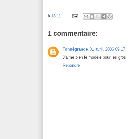
à
18:11
1 commentaire:
Tonnégrande
01 avril, 2006 09:17
J'aime bien le modèle pour les gros
Répondre