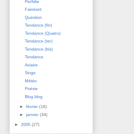
Perfidie
Fainéant
Question
Tendance (fin)
Tendance (Quatro)
Tendance (ter)
Tendance (bis)
Tendance
Aviaire
Singe
Météo
Poésie
Blog blog
►
février
(16)
►
janvier
(34)
►
2005
(27)