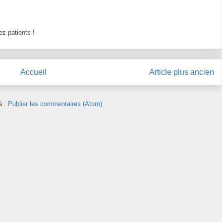
z patients !
Accueil
Article plus ancien
à :
Publier les commentaires (Atom)