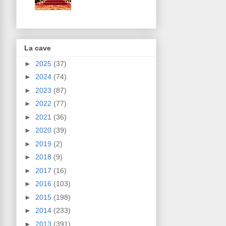
La cave
►
2025
(37)
►
2024
(74)
►
2023
(87)
►
2022
(77)
►
2021
(36)
►
2020
(39)
►
2019
(2)
►
2018
(9)
►
2017
(16)
►
2016
(103)
►
2015
(198)
►
2014
(233)
►
2013
(391)