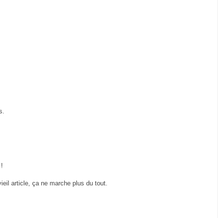
s.
 !
eil article, ça ne marche plus du tout.