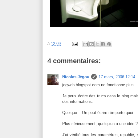
à
12:09
4 commentaires:
Nicolas Jégou
17 mars, 2006 12:14
jegweb.blogspot.com ne fonctionne plus.
Je peux écrire des trucs dans le blog mais p
des informations.
Quoique... On peut écrire n'importe quoi.
Plus sérieusement, quelqu'un a une idée ?
J'ai vérifié tous les paramètres, republié,