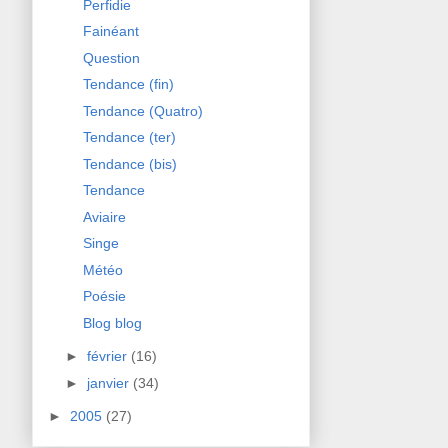
Perfidie
Fainéant
Question
Tendance (fin)
Tendance (Quatro)
Tendance (ter)
Tendance (bis)
Tendance
Aviaire
Singe
Météo
Poésie
Blog blog
►
février
(16)
►
janvier
(34)
►
2005
(27)