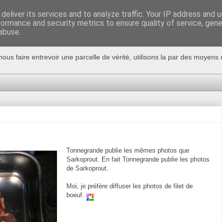
deliver its services and to analyze traffic. Your IP address and 
formance and security metrics to ensure quality of service, gen
abuse.
nous faire entrevoir une parcelle de vérité, utilisons la par des moyen
Tonnegrande publie les mêmes photos que
Sarkoprout. En fait Tonnegrande publie les photos
de Sarkoprout.
Moi, je préfère diffuser les photos de filet de
boeuf.