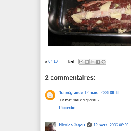
à
07:18
2 commentaires:
Tonnégrande
12 mars, 2006 08:18
T'y met pas d'oignons ?
Répondre
Nicolas Jégou
12 mars, 2006 08:20