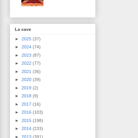
La cave
►
2025
(37)
►
2024
(74)
►
2023
(87)
►
2022
(77)
►
2021
(36)
►
2020
(39)
►
2019
(2)
►
2018
(9)
►
2017
(16)
►
2016
(103)
►
2015
(198)
►
2014
(233)
►
2013
(391)