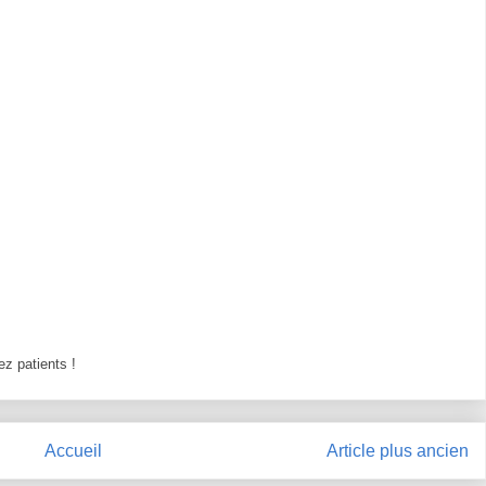
z patients !
Accueil
Article plus ancien