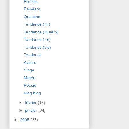
Perfidie
Fainéant
Question
Tendance (fin)
Tendance (Quatro)
Tendance (ter)
Tendance (bis)
Tendance
Aviaire
Singe
Météo
Poésie
Blog blog
►
février
(16)
►
janvier
(34)
►
2005
(27)