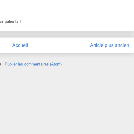
z patients !
Accueil
Article plus ancien
à :
Publier les commentaires (Atom)