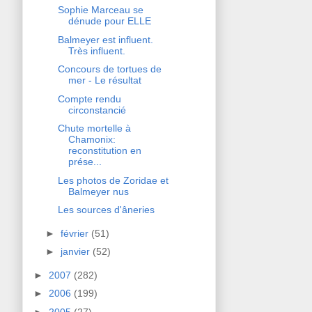
Sophie Marceau se
dénude pour ELLE
Balmeyer est influent.
Très influent.
Concours de tortues de
mer - Le résultat
Compte rendu
circonstancié
Chute mortelle à
Chamonix:
reconstitution en
prése...
Les photos de Zoridae et
Balmeyer nus
Les sources d'âneries
►
février
(51)
►
janvier
(52)
►
2007
(282)
►
2006
(199)
►
2005
(27)