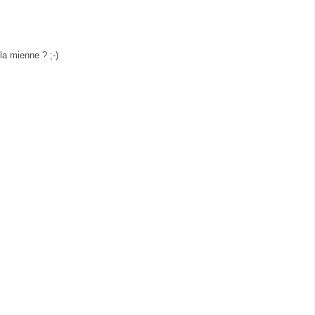
la mienne ? ;-)