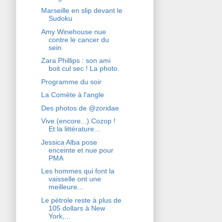
Marseille en slip devant le
Sudoku
Amy Winehouse nue
contre le cancer du
sein
Zara Phillips : son ami
boit cul sec ! La photo.
Programme du soir
La Comète à l'angle
Des photos de @zoridae
Vive (encore...) Cozop !
Et la littérature...
Jessica Alba pose
enceinte et nue pour
PMA
Les hommes qui font la
vaisselle ont une
meilleure...
Le pétrole reste à plus de
105 dollars à New
York,...