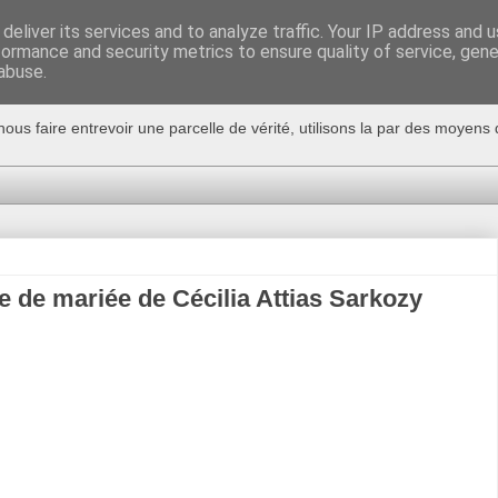
deliver its services and to analyze traffic. Your IP address and 
formance and security metrics to ensure quality of service, gen
abuse.
nous faire entrevoir une parcelle de vérité, utilisons la par des moyen
e de mariée de Cécilia Attias Sarkozy