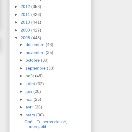
►
2012
(358)
►
2011
(423)
►
2010
(441)
►
2009
(427)
▼
2008
(443)
►
décembre
(43)
►
novembre
(35)
►
octobre
(39)
►
septembre
(33)
►
août
(49)
►
juillet
(32)
►
juin
(28)
►
mai
(25)
►
avril
(26)
▼
mars
(30)
Gaël ! Tu seras classé,
mon petit !