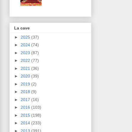
La cave
►
2025
(37)
►
2024
(74)
►
2023
(87)
►
2022
(77)
►
2021
(36)
►
2020
(39)
►
2019
(2)
►
2018
(9)
►
2017
(16)
►
2016
(103)
►
2015
(198)
►
2014
(233)
►
2013
(391)