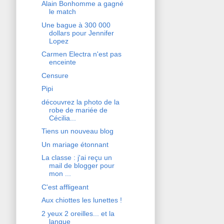
Alain Bonhomme a gagné
le match
Une bague à 300 000
dollars pour Jennifer
Lopez
Carmen Electra n'est pas
enceinte
Censure
Pipi
découvrez la photo de la
robe de mariée de
Cécilia...
Tiens un nouveau blog
Un mariage étonnant
La classe : j'ai reçu un
mail de blogger pour
mon ...
C'est affligeant
Aux chiottes les lunettes !
2 yeux 2 oreilles... et la
langue