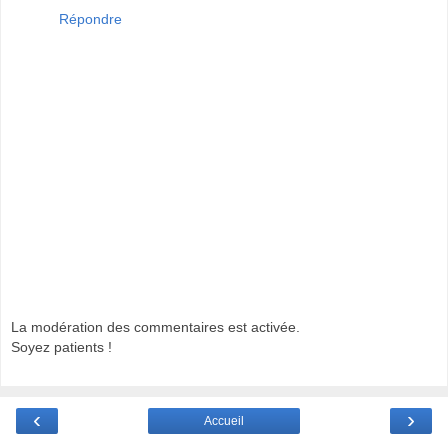
Répondre
La modération des commentaires est activée.
Soyez patients !
‹
›
Accueil