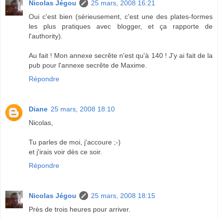
Nicolas Jégou
25 mars, 2008 16:21
Oui c'est bien (sérieusement, c'est une des plates-formes
les plus pratiques avec blogger, et ça rapporte de
l'authority).
Au fait ! Mon annexe secrête n'est qu'à 140 ! J'y ai fait de la
pub pour l'annexe secrête de Maxime.
Répondre
Diane
25 mars, 2008 18:10
Nicolas,
Tu parles de moi, j'accoure ;-)
et j'irais voir dès ce soir.
Répondre
Nicolas Jégou
25 mars, 2008 18:15
Près de trois heures pour arriver.