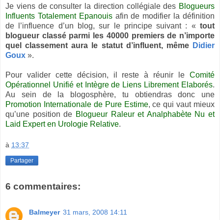
Je viens de consulter la direction collégiale des
Blogueurs
Influents Totalement Epanouis
afin de modifier la définition
de l’influence d’un blog, sur le principe suivant : «
tout
blogueur classé parmi les 40000 premiers de n’importe
quel classement aura le statut d’influent, même
Didier
Goux
».
Pour valider cette décision, il reste à réunir le
Comité
Opérationnel Unifié et Intègre de Liens Librement Elaborés
.
Au sein de la blogosphère, tu obtiendras donc une
Promotion Internationale de Pure Estime
, ce qui vaut mieux
qu’une position de
Blogueur Raleur et Analphabète Nu et
Laid Expert en Urologie Relative
.
à
13:37
Partager
6 commentaires:
Balmeyer
31 mars, 2008 14:11