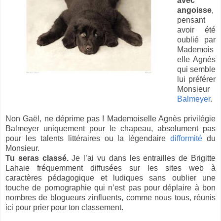
avec
angoisse
,
pensant
avoir été
oublié par
Mademois
elle Agnès
qui semble
lui préférer
Monsieur
Balmeyer
.
Non Gaël, ne déprime pas ! Mademoiselle Agnès privilégie
Balmeyer uniquement pour le chapeau, absolument pas
pour les talents littéraires ou la légendaire
difformité
du
Monsieur.
Tu seras classé.
Je l’ai vu dans les entrailles de Brigitte
Lahaie fréquemment diffusées sur les sites web à
caractères pédagogique et ludiques sans oublier une
touche de pornographie qui n’est pas pour déplaire à bon
nombres de blogueurs zinfluents, comme nous tous, réunis
ici pour prier pour ton classement.