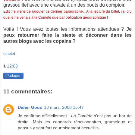
grassouillet avec une cravate à un des bouts du comptoir.
Edit : je viens de rajouter ce dernier paragraphe... A la lecture du billet, j'ai cru
que je ne venais à la Comète que par obligation géographique !
Voilà ! Vous avez toutes les informations attendues ?
Je
peux retourner faire la sieste et déconner dans les
autres blogs avec les copains ?
(
photo
)
à
12:03
Partager
11 commentaires:
Didier Goux
13 mars, 2008 15:47
Je confirme officiellement :
La Comète
n'est pas un bar de
droite. Mais les connards réactionnaires, grumeleux et
pansus y sont fort courtoisement accueillis.