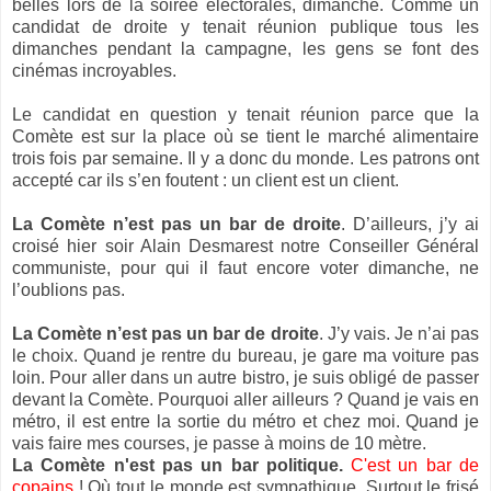
belles lors de la soirée électorales, dimanche. Comme un
candidat de droite y tenait réunion publique tous les
dimanches pendant la campagne, les gens se font des
cinémas incroyables.
Le candidat en question y tenait réunion parce que la
Comète est sur la place où se tient le marché alimentaire
trois fois par semaine. Il y a donc du monde. Les patrons ont
accepté car ils s’en foutent : un client est un client.
La Comète n’est pas un bar de droite
. D’ailleurs, j’y ai
croisé hier soir Alain Desmarest notre Conseiller Général
communiste, pour qui il faut encore voter dimanche, ne
l’oublions pas.
La Comète n’est pas un bar de droite
. J’y vais. Je n’ai pas
le choix. Quand je rentre du bureau, je gare ma voiture pas
loin. Pour aller dans un autre bistro, je suis obligé de passer
devant la Comète. Pourquoi aller ailleurs ? Quand je vais en
métro, il est entre la sortie du métro et chez moi. Quand je
vais faire mes courses, je passe à moins de 10 mètre.
La Comète n'est pas un bar politique.
C'est un bar de
copains
! Où tout le monde est sympathique. Surtout le frisé