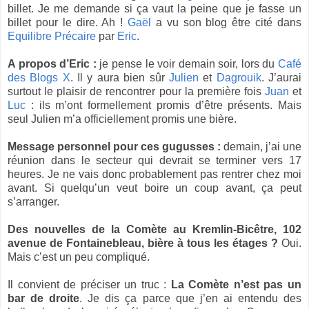
billet. Je me demande si ça vaut la peine que je fasse un
billet pour le dire. Ah !
Gaël
a vu son blog être cité dans
Equilibre Précaire
par
Eric
.
A propos d’Eric :
je pense le voir demain soir, lors du
Café
des Blogs X
. Il y aura bien sûr
Julien
et
Dagrouik
. J’aurai
surtout le plaisir de rencontrer pour la première fois
Juan
et
Luc
: ils m’ont formellement promis d’être présents. Mais
seul Julien m’a officiellement promis une bière.
Message personnel pour ces gugusses :
demain, j’ai une
réunion dans le secteur qui devrait se terminer vers 17
heures. Je ne vais donc probablement pas rentrer chez moi
avant. Si quelqu’un veut boire un coup avant, ça peut
s’arranger.
Des nouvelles de la Comète au Kremlin-Bicêtre, 102
avenue de Fontainebleau, bière à tous les étages ?
Oui.
Mais c’est un peu compliqué.
Il convient de préciser un truc :
La Comète n’est pas un
bar de droite
. Je dis ça parce que j’en ai entendu des