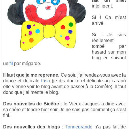
fait un billet
intelligent.
Si ! Ca m’est
arrivé.
Si ! Je suis
réellement
tombé par
hasard sur mon
blog en suivant
un
fil
par mégarde.
Il faut que je me reprenne.
Ce soir, j’ai rendez-vous avec la
douce et délicate
Fiso
(je dis douce et délicate au cas où
elle vienne voir le blog avant de passer à la Comète). Il faut
donc que j’alimente le blog.
Des nouvelles de Bicêtre :
le Vieux Jacques a diné avec
sa chère et tendre hier soir. Je ne sais pas comment ça s’est
fini.
Des nouvelles des blogs :
Tonnegrande
n’a pas fait de