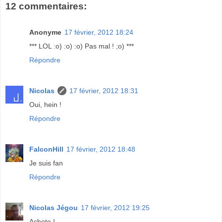
12 commentaires:
Anonyme
17 février, 2012 18:24
*** LOL :o) :o) :o) Pas mal ! ;o) ***
Répondre
Nicolas
17 février, 2012 18:31
Oui, hein !
Répondre
FalconHill
17 février, 2012 18:48
Je suis fan
Répondre
Nicolas Jégou
17 février, 2012 19:25
Achete !