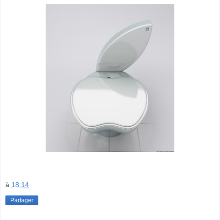
à
18:14
Partager