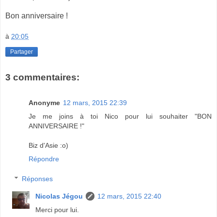
Bon anniversaire !
à
20:05
Partager
3 commentaires:
Anonyme
12 mars, 2015 22:39
Je me joins à toi Nico pour lui souhaiter "BON
ANNIVERSAIRE !"
Biz d'Asie :o)
Répondre
Réponses
Nicolas Jégou
12 mars, 2015 22:40
Merci pour lui.