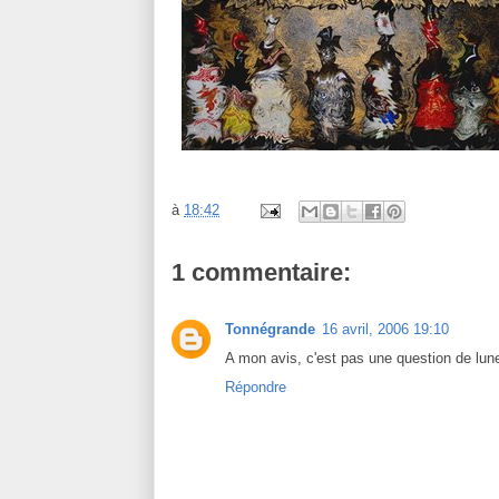
à
18:42
1 commentaire:
Tonnégrande
16 avril, 2006 19:10
A mon avis, c'est pas une question de lun
Répondre