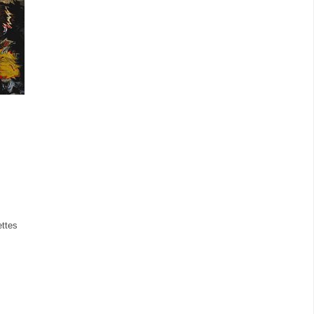
ettes