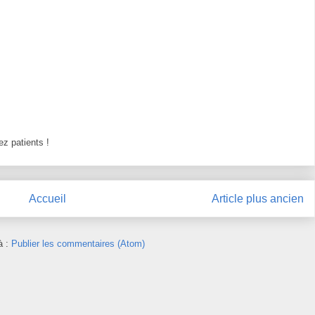
z patients !
Accueil
Article plus ancien
à :
Publier les commentaires (Atom)