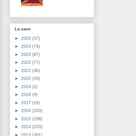
La cave
►
2025
(37)
►
2024
(74)
►
2023
(87)
►
2022
(77)
►
2021
(36)
►
2020
(39)
►
2019
(2)
►
2018
(9)
►
2017
(16)
►
2016
(103)
►
2015
(198)
►
2014
(233)
►
2013
(391)