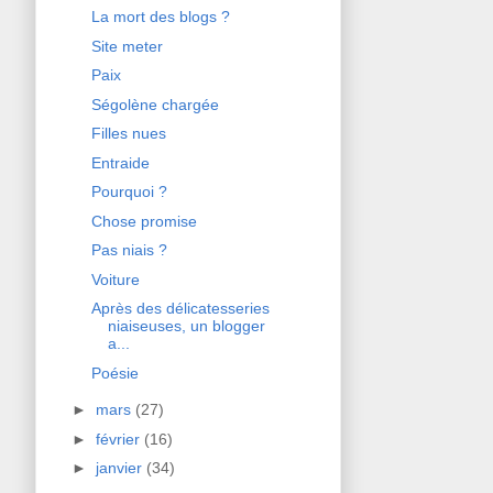
La mort des blogs ?
Site meter
Paix
Ségolène chargée
Filles nues
Entraide
Pourquoi ?
Chose promise
Pas niais ?
Voiture
Après des délicatesseries
niaiseuses, un blogger
a...
Poésie
►
mars
(27)
►
février
(16)
►
janvier
(34)