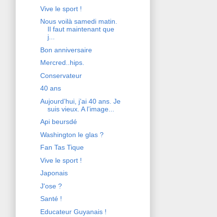
Vive le sport !
Nous voilà samedi matin.
Il faut maintenant que
j...
Bon anniversaire
Mercred..hips.
Conservateur
40 ans
Aujourd’hui, j’ai 40 ans. Je
suis vieux. A l’image...
Api beursdé
Washington le glas ?
Fan Tas Tique
Vive le sport !
Japonais
J'ose ?
Santé !
Educateur Guyanais !