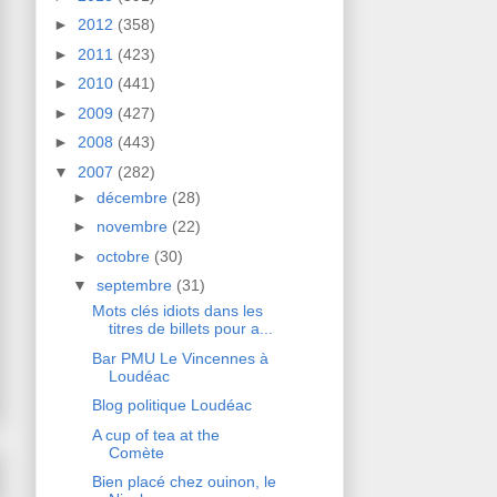
►
2012
(358)
►
2011
(423)
►
2010
(441)
►
2009
(427)
►
2008
(443)
▼
2007
(282)
►
décembre
(28)
►
novembre
(22)
►
octobre
(30)
▼
septembre
(31)
Mots clés idiots dans les
titres de billets pour a...
Bar PMU Le Vincennes à
Loudéac
Blog politique Loudéac
A cup of tea at the
Comète
Bien placé chez ouinon, le