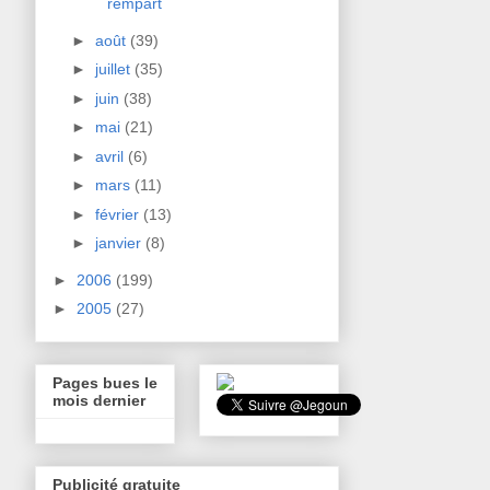
rempart
►
août
(39)
►
juillet
(35)
►
juin
(38)
►
mai
(21)
►
avril
(6)
►
mars
(11)
►
février
(13)
►
janvier
(8)
►
2006
(199)
►
2005
(27)
Pages bues le
mois dernier
Publicité gratuite