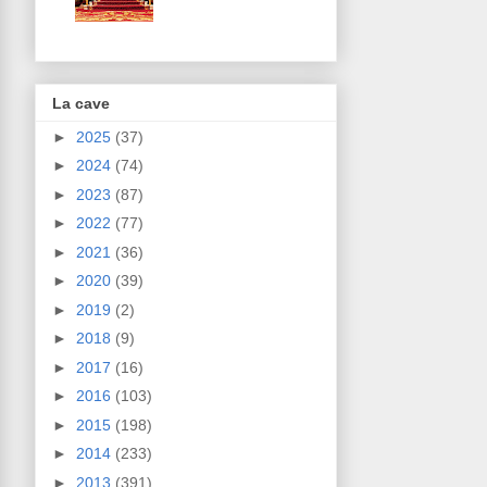
La cave
►
2025
(37)
►
2024
(74)
►
2023
(87)
►
2022
(77)
►
2021
(36)
►
2020
(39)
►
2019
(2)
►
2018
(9)
►
2017
(16)
►
2016
(103)
►
2015
(198)
►
2014
(233)
►
2013
(391)