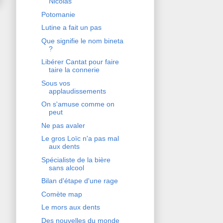
Nicolas
Potomanie
Lutine a fait un pas
Que signifie le nom bineta
?
Libérer Cantat pour faire
taire la connerie
Sous vos
applaudissements
On s'amuse comme on
peut
Ne pas avaler
Le gros Loïc n'a pas mal
aux dents
Spécialiste de la bière
sans alcool
Bilan d'étape d'une rage
Comète map
Le mors aux dents
Des nouvelles du monde