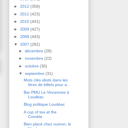
►
2012
(358)
►
2011
(423)
►
2010
(441)
►
2009
(427)
►
2008
(443)
▼
2007
(282)
►
décembre
(28)
►
novembre
(22)
►
octobre
(30)
▼
septembre
(31)
Mots clés idiots dans les
titres de billets pour a...
Bar PMU Le Vincennes à
Loudéac
Blog politique Loudéac
A cup of tea at the
Comète
Bien placé chez ouinon, le