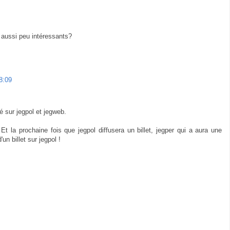
 aussi peu intéressants?
8:09
té sur jegpol et jegweb.
Et la prochaine fois que jegpol diffusera un billet, jegper qui a aura une
un billet sur jegpol !