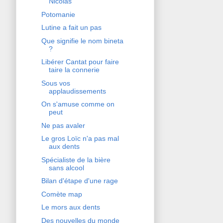
Nicolas
Potomanie
Lutine a fait un pas
Que signifie le nom bineta
?
Libérer Cantat pour faire
taire la connerie
Sous vos
applaudissements
On s'amuse comme on
peut
Ne pas avaler
Le gros Loïc n'a pas mal
aux dents
Spécialiste de la bière
sans alcool
Bilan d'étape d'une rage
Comète map
Le mors aux dents
Des nouvelles du monde