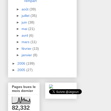
rempart
►
août
(39)
►
juillet
(35)
►
juin
(38)
►
mai
(21)
►
avril
(6)
►
mars
(11)
►
février
(13)
►
janvier
(8)
►
2006
(199)
►
2005
(27)
Pages bues le
mois dernier
82,332