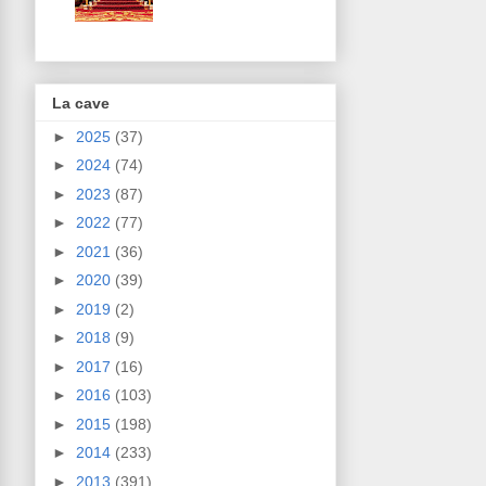
La cave
►
2025
(37)
►
2024
(74)
►
2023
(87)
►
2022
(77)
►
2021
(36)
►
2020
(39)
►
2019
(2)
►
2018
(9)
►
2017
(16)
►
2016
(103)
►
2015
(198)
►
2014
(233)
►
2013
(391)