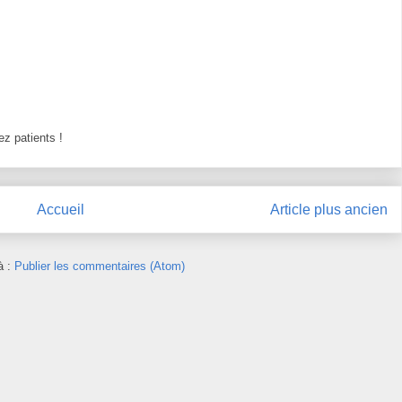
z patients !
Accueil
Article plus ancien
à :
Publier les commentaires (Atom)