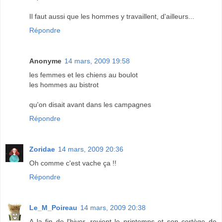
Il faut aussi que les hommes y travaillent, d'ailleurs...
Répondre
Anonyme
14 mars, 2009 19:58
les femmes et les chiens au boulot
les hommes au bistrot
qu'on disait avant dans les campagnes
Répondre
Zoridae
14 mars, 2009 20:36
Oh comme c'est vache ça !!
Répondre
Le_M_Poireau
14 mars, 2009 20:38
A la fin de l'hiver, revient le printemps et son cortège de