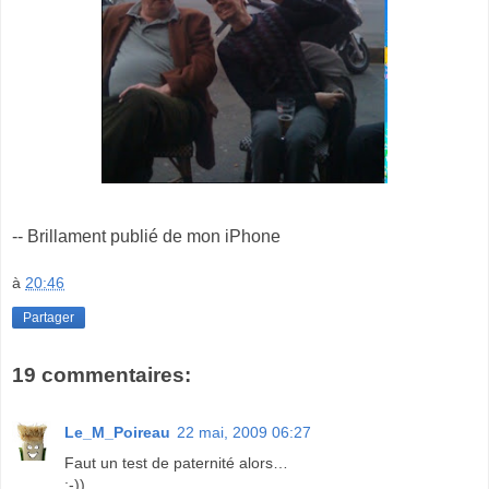
-- Brillament publié de mon iPhone
à
20:46
Partager
19 commentaires:
Le_M_Poireau
22 mai, 2009 06:27
Faut un test de paternité alors…
:-))