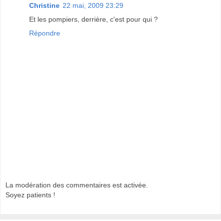
Christine
22 mai, 2009 23:29
Et les pompiers, derrière, c'est pour qui ?
Répondre
La modération des commentaires est activée.
Soyez patients !