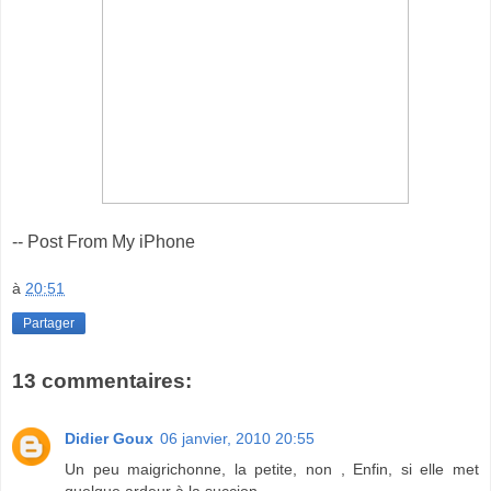
-- Post From My iPhone
à
20:51
Partager
13 commentaires:
Didier Goux
06 janvier, 2010 20:55
Un peu maigrichonne, la petite, non , Enfin, si elle met
quelque ardeur à la succion...