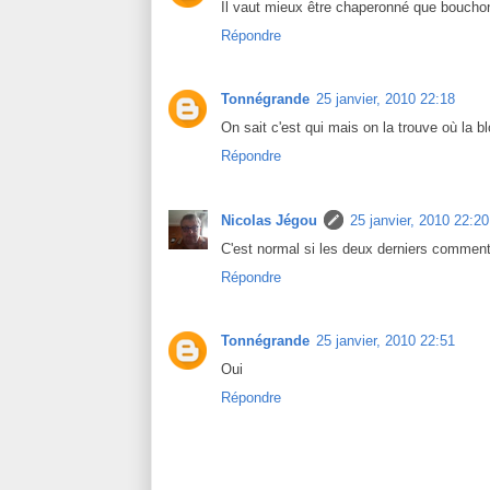
Il vaut mieux être chaperonné que bouchon
Répondre
Tonnégrande
25 janvier, 2010 22:18
On sait c'est qui mais on la trouve où la 
Répondre
Nicolas Jégou
25 janvier, 2010 22:20
C'est normal si les deux derniers commenta
Répondre
Tonnégrande
25 janvier, 2010 22:51
Oui
Répondre