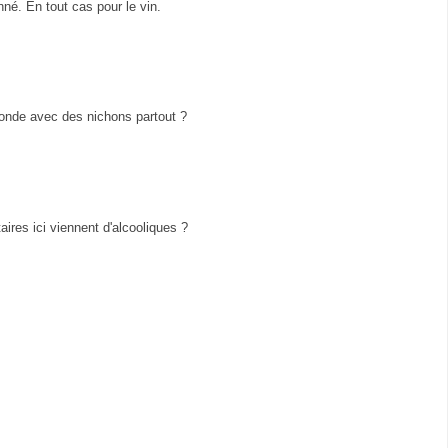
né. En tout cas pour le vin.
blonde avec des nichons partout ?
ires ici viennent d'alcooliques ?