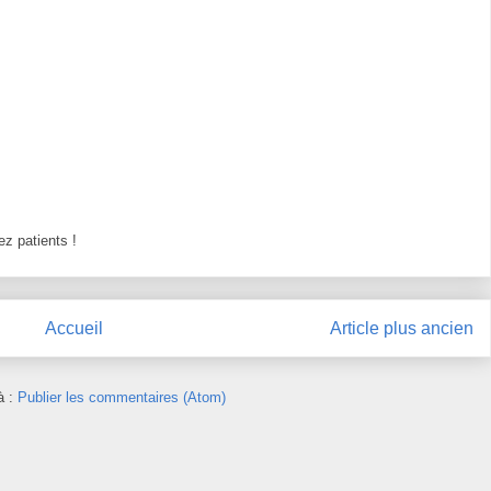
z patients !
Accueil
Article plus ancien
à :
Publier les commentaires (Atom)