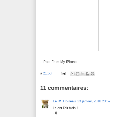
-- Post From My iPhone
à
21:58
11 commentaires:
Le_M_Poireau
23 janvier, 2010 23:57
Ils ont l'air frais !
:-))