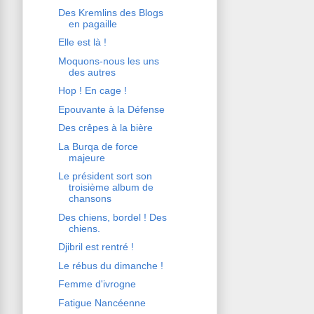
Des Kremlins des Blogs
en pagaille
Elle est là !
Moquons-nous les uns
des autres
Hop ! En cage !
Epouvante à la Défense
Des crêpes à la bière
La Burqa de force
majeure
Le président sort son
troisième album de
chansons
Des chiens, bordel ! Des
chiens.
Djibril est rentré !
Le rébus du dimanche !
Femme d'ivrogne
Fatigue Nancéenne