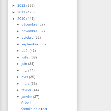
►
2012
(358)
►
2011
(423)
▼
2010
(441)
►
décembre
(37)
►
novembre
(32)
►
octobre
(32)
►
septembre
(33)
►
août
(41)
►
juillet
(39)
►
juin
(34)
►
mai
(44)
►
avril
(35)
►
mars
(33)
►
février
(44)
▼
janvier
(37)
Virée !
Kremlin en direct