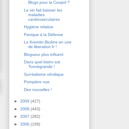
Blogs pour la Coopol ?
Le vin fait baisser les
maladies
cardiovasculaires
Hygiène relative
Panique à la Défense
Le Kremlin-Bicêtre en une
de liberation.fr !
Blogueur plus influent
Dans quel bistro est
Tonnégrande !
Surréalisme véridique
Pompière nue
Des nouvelles !
►
2009
(427)
►
2008
(443)
►
2007
(282)
►
2006
(199)