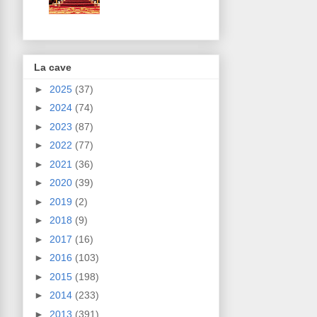
La cave
►
2025
(37)
►
2024
(74)
►
2023
(87)
►
2022
(77)
►
2021
(36)
►
2020
(39)
►
2019
(2)
►
2018
(9)
►
2017
(16)
►
2016
(103)
►
2015
(198)
►
2014
(233)
►
2013
(391)