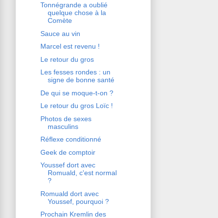
Tonnégrande a oublié
quelque chose à la
Comète
Sauce au vin
Marcel est revenu !
Le retour du gros
Les fesses rondes : un
signe de bonne santé
De qui se moque-t-on ?
Le retour du gros Loïc !
Photos de sexes
masculins
Réflexe conditionné
Geek de comptoir
Youssef dort avec
Romuald, c'est normal
?
Romuald dort avec
Youssef, pourquoi ?
Prochain Kremlin des