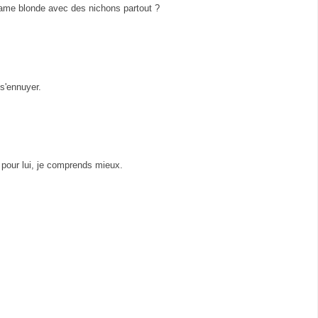
 dame blonde avec des nichons partout ?
 s'ennuyer.
s pour lui, je comprends mieux.