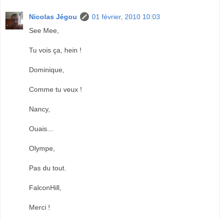
Nicolas Jégou
01 février, 2010 10:03
See Mee,
Tu vois ça, hein !
Dominique,
Comme tu veux !
Nancy,
Ouais...
Olympe,
Pas du tout.
FalconHill,
Merci !