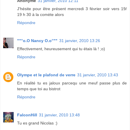
Anonyme
31 janvier, 2010 12:11
J'hésite pour être présent mercredi 3 février soir vers 19/
19 h 30 à la comète alors
Répondre
""°o.O Nancy O.o°""
31 janvier, 2010 13:26
Effectivement, heureusement qui tu étais là ! ;o)
Répondre
Olympe et le plafond de verre
31 janvier, 2010 13:43
En réalité tu es jaloux parcequ une meuf passe plus de
temps que toi au bistrot
Répondre
FalconHill
31 janvier, 2010 13:48
Tu es grand Nicolas :)