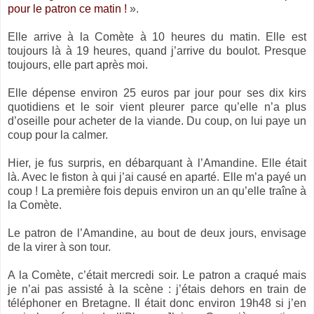
pour le patron ce matin !
».
Elle arrive à
la Comète
à 10 heures du matin. Elle est
toujours là à 19 heures, quand j’arrive du boulot. Presque
toujours, elle part après moi.
Elle dépense environ 25 euros par jour pour ses dix kirs
quotidiens et le soir vient pleurer parce qu’elle n’a plus
d’oseille pour acheter de la viande. Du coup, on lui paye un
coup pour la calmer.
Hier, je fus surpris, en débarquant à l’Amandine. Elle était
là. Avec le fiston à qui j’ai causé en aparté. Elle m’a payé un
coup ! La première fois depuis environ un an qu’elle traîne à
la Comète.
Le patron de l’Amandine, au bout de deux jours, envisage
de la virer à son tour.
A
la Comète
, c’était mercredi soir. Le patron a craqué mais
je n’ai pas assisté à la scène : j’étais dehors en train de
téléphoner en Bretagne. Il était donc environ 19h48 si j’en