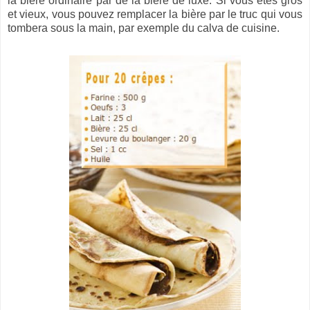
la bière ordinaire par de la bière de luxe. Si vous êtes gros
et vieux, vous pouvez remplacer la bière par le truc qui vous
tombera sous la main, par exemple du calva de cuisine.