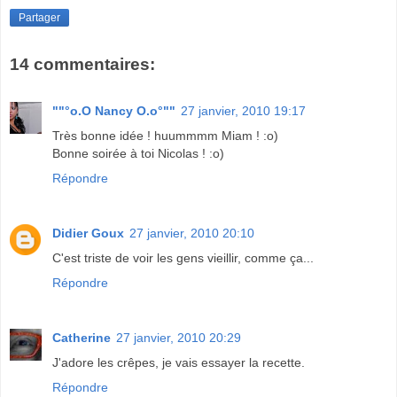
Partager
14 commentaires:
""°o.O Nancy O.o°""
27 janvier, 2010 19:17
Très bonne idée ! huummmm Miam ! :o)
Bonne soirée à toi Nicolas ! :o)
Répondre
Didier Goux
27 janvier, 2010 20:10
C'est triste de voir les gens vieillir, comme ça...
Répondre
Catherine
27 janvier, 2010 20:29
J'adore les crêpes, je vais essayer la recette.
Répondre