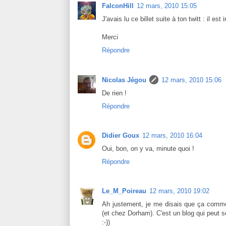
FalconHill
12 mars, 2010 15:05
J'avais lu ce billet suite à ton twitt : il es
Merci
Répondre
Nicolas Jégou
12 mars, 2010 15:06
De rien !
Répondre
Didier Goux
12 mars, 2010 16:04
Oui, bon, on y va, minute quoi !
Répondre
Le_M_Poireau
12 mars, 2010 19:02
Ah justement, je me disais que ça commen
(et chez Dorham). C'est un blog qui peut s
:-))