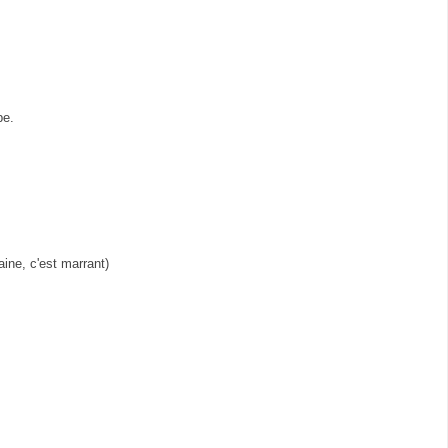
pe.
ine, c'est marrant)