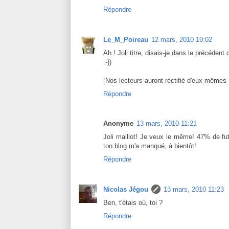
Répondre
Le_M_Poireau
12 mars, 2010 19:02
Ah ! Joli titre, disais-je dans le précédent
:-))
[Nos lecteurs auront réctifié d'eux-mêmes ! 
Répondre
Anonyme
13 mars, 2010 11:21
Joli maillot! Je veux le même! 47% de fut
ton blog m'a manqué, à bientôt!
Répondre
Nicolas Jégou
13 mars, 2010 11:23
Ben, t'étais où, toi ?
Répondre