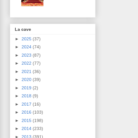
La cave
►
2025
(37)
►
2024
(74)
►
2023
(87)
►
2022
(77)
►
2021
(36)
►
2020
(39)
►
2019
(2)
►
2018
(9)
►
2017
(16)
►
2016
(103)
►
2015
(198)
►
2014
(233)
►
2013
(391)