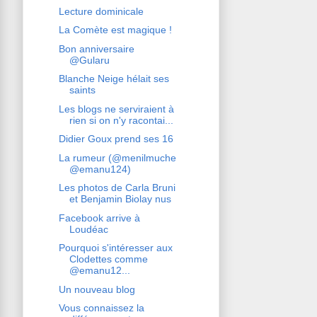
Lecture dominicale
La Comète est magique !
Bon anniversaire
@Gularu
Blanche Neige hélait ses
saints
Les blogs ne serviraient à
rien si on n'y racontai...
Didier Goux prend ses 16
La rumeur (@menilmuche
@emanu124)
Les photos de Carla Bruni
et Benjamin Biolay nus
Facebook arrive à
Loudéac
Pourquoi s'intéresser aux
Clodettes comme
@emanu12...
Un nouveau blog
Vous connaissez la