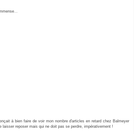
t immense...
çait à bien faire de voir mon nombre d'articles en retard chez Balmeyer
e laisser reposer mais qui ne doit pas se perdre, impérativement !