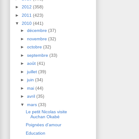
►
2012
(358)
►
2011
(423)
▼
2010
(441)
►
décembre
(37)
►
novembre
(32)
►
octobre
(32)
►
septembre
(33)
►
août
(41)
►
juillet
(39)
►
juin
(34)
►
mai
(44)
►
avril
(35)
▼
mars
(33)
Le petit Nicolas visite
Auchan Okabé
Poignées d'amour
Education