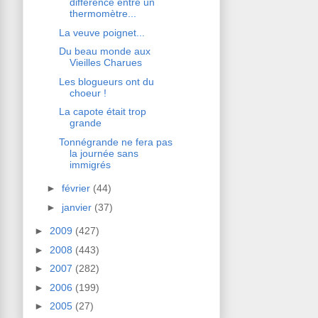
différence entre un
thermomètre...
La veuve poignet...
Du beau monde aux
Vieilles Charues
Les blogueurs ont du
choeur !
La capote était trop
grande
Tonnégrande ne fera pas
la journée sans
immigrés
►
février
(44)
►
janvier
(37)
►
2009
(427)
►
2008
(443)
►
2007
(282)
►
2006
(199)
►
2005
(27)