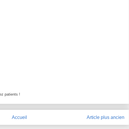
z patients !
Accueil
Article plus ancien