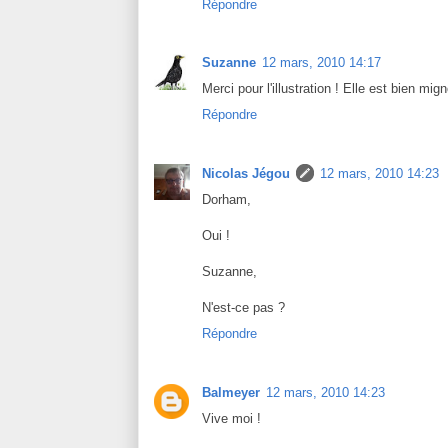
Répondre
Suzanne
12 mars, 2010 14:17
Merci pour l'illustration ! Elle est bien mi
Répondre
Nicolas Jégou
12 mars, 2010 14:23
Dorham,
Oui !
Suzanne,
N'est-ce pas ?
Répondre
Balmeyer
12 mars, 2010 14:23
Vive moi !