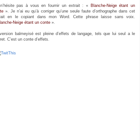
n’hésite pas à vous en fournir un extrait : «
Blanche-Neige étant un
te
». Je n’ai eu qu’à corriger qu’une seule faute d’orthographe dans cet
rait en le copiant dans mon Word. Cette phrase laisse sans voix.
lanche-Neige étant un conte
».
version balmeyisé est pleine d’effets de langage, tels que lui seul a le
ret. C’est un conte d’effets.