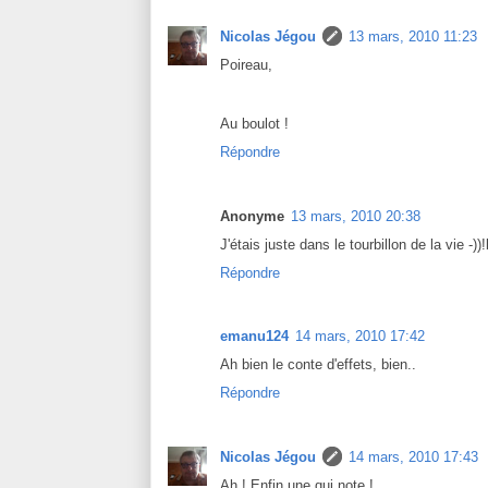
Nicolas Jégou
13 mars, 2010 11:23
Poireau,
Au boulot !
Répondre
Anonyme
13 mars, 2010 20:38
J'étais juste dans le tourbillon de la vie -)
Répondre
emanu124
14 mars, 2010 17:42
Ah bien le conte d'effets, bien..
Répondre
Nicolas Jégou
14 mars, 2010 17:43
Ah ! Enfin une qui note !