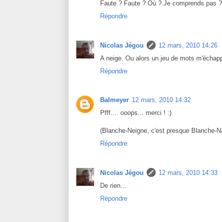
Faute ? Faute ? Où ? Je comprends pas ?
Répondre
Nicolas Jégou
12 mars, 2010 14:26
A neige. Ou alors un jeu de mots m'échap
Répondre
Balmeyer
12 mars, 2010 14:32
Pfff.... ooops... merci ! :)
(Blanche-Neigne, c'est presque Blanche-Na
Répondre
Nicolas Jégou
12 mars, 2010 14:33
De rien...
Répondre