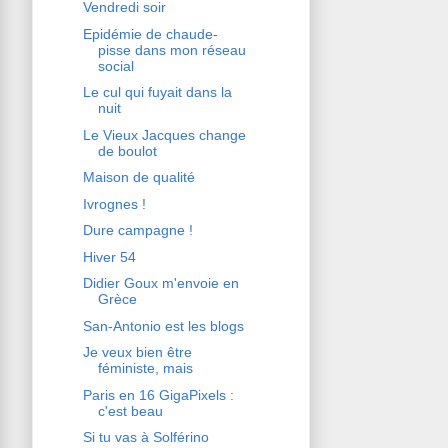
Vendredi soir
Epidémie de chaude-
pisse dans mon réseau
social
Le cul qui fuyait dans la
nuit
Le Vieux Jacques change
de boulot
Maison de qualité
Ivrognes !
Dure campagne !
Hiver 54
Didier Goux m'envoie en
Grèce
San-Antonio est les blogs
Je veux bien être
féministe, mais
Paris en 16 GigaPixels :
c'est beau
Si tu vas à Solférino