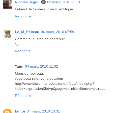
Nicolas Jégou
03 mars, 2010 23:31
Putain ! Je tombe sur un scientifique.
Répondre
Le_M_Poireau
04 mars, 2010 07:59
Comme quoi, trop de sport nuit !
:-))
Répondre
Yann
04 mars, 2010 11:32
Monsieur poireau,
vous avez rater votre vocation
http://www.dictionnairedelazone.fr/pda/index.php?
index=expression&let=p&page=definition&terme=poireau
Répondre
Editor
04 mars, 2010 13:31