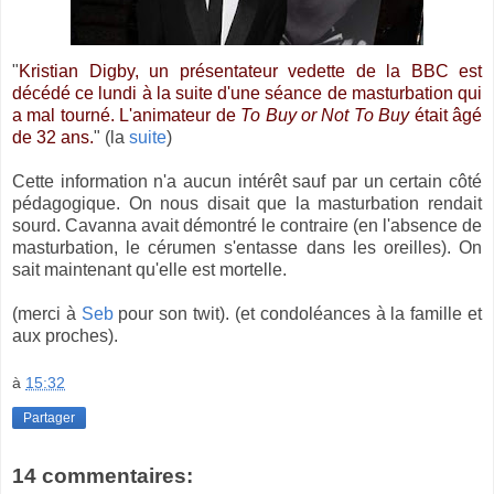
"
Kristian Digby, un présentateur vedette de la BBC est
décédé ce lundi à la suite d'une séance de masturbation qui
a mal tourné. L'animateur de
To Buy or Not To Buy
était âgé
de 32 ans.
" (la
suite
)
Cette information n'a aucun intérêt sauf par un certain côté
pédagogique. On nous disait que la masturbation rendait
sourd. Cavanna avait démontré le contraire (en l'absence de
masturbation, le cérumen s'entasse dans les oreilles). On
sait maintenant qu'elle est mortelle.
(merci à
Seb
pour son twit). (et condoléances à la famille et
aux proches).
à
15:32
Partager
14 commentaires: