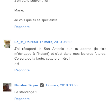
J'en parle souvent, ici !
Marie,
Je vois que tu es spécialiste !
Répondre
Le_M_Poireau
17 mars, 2010 08:30
J'ai récupéré le San Antonio que tu adores (le titre
m'échappe à l'instant) et c'est dans mes lectures futures.
Ce sera de ta faute, cette première !
:-))
Répondre
Nicolas Jégou
17 mars, 2010 08:58
Le standinge ?
Répondre