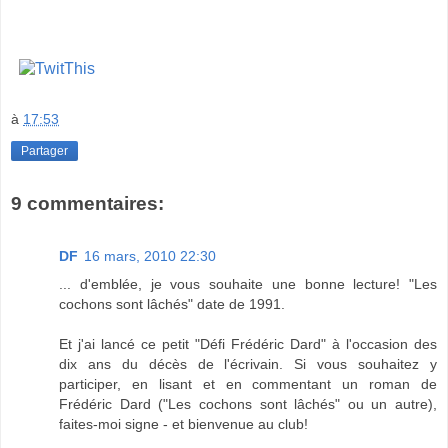
à
17:53
Partager
9 commentaires:
DF
16 mars, 2010 22:30
... d'emblée, je vous souhaite une bonne lecture! "Les
cochons sont lâchés" date de 1991.
Et j'ai lancé ce petit "Défi Frédéric Dard" à l'occasion des
dix ans du décès de l'écrivain. Si vous souhaitez y
participer, en lisant et en commentant un roman de
Frédéric Dard ("Les cochons sont lâchés" ou un autre),
faites-moi signe - et bienvenue au club!