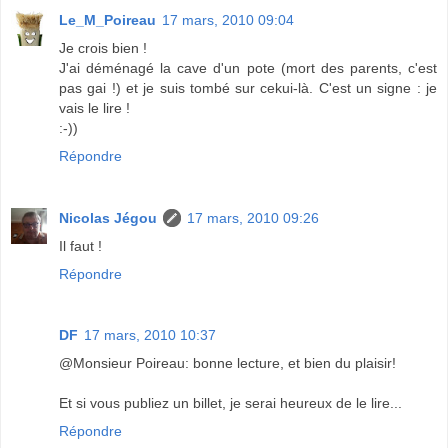
Le_M_Poireau
17 mars, 2010 09:04
Je crois bien !
J'ai déménagé la cave d'un pote (mort des parents, c'est
pas gai !) et je suis tombé sur cekui-là. C'est un signe : je
vais le lire !
:-))
Répondre
Nicolas Jégou
17 mars, 2010 09:26
Il faut !
Répondre
DF
17 mars, 2010 10:37
@Monsieur Poireau: bonne lecture, et bien du plaisir!
Et si vous publiez un billet, je serai heureux de le lire...
Répondre