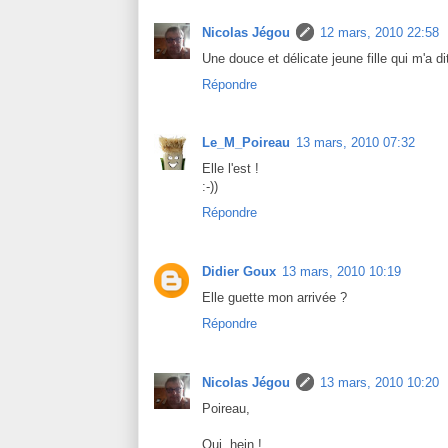
Nicolas Jégou
12 mars, 2010 22:58
Une douce et délicate jeune fille qui m'a dit 
Répondre
Le_M_Poireau
13 mars, 2010 07:32
Elle l'est !
:-))
Répondre
Didier Goux
13 mars, 2010 10:19
Elle guette mon arrivée ?
Répondre
Nicolas Jégou
13 mars, 2010 10:20
Poireau,
Oui, hein !