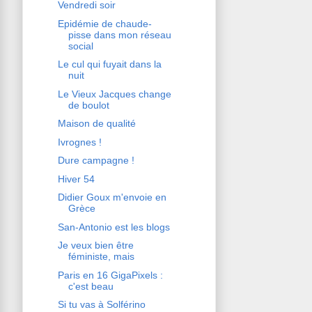
Vendredi soir
Epidémie de chaude-
pisse dans mon réseau
social
Le cul qui fuyait dans la
nuit
Le Vieux Jacques change
de boulot
Maison de qualité
Ivrognes !
Dure campagne !
Hiver 54
Didier Goux m'envoie en
Grèce
San-Antonio est les blogs
Je veux bien être
féministe, mais
Paris en 16 GigaPixels :
c'est beau
Si tu vas à Solférino