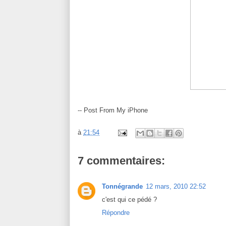
-- Post From My iPhone
à
21:54
7 commentaires:
Tonnégrande
12 mars, 2010 22:52
c'est qui ce pédé ?
Répondre