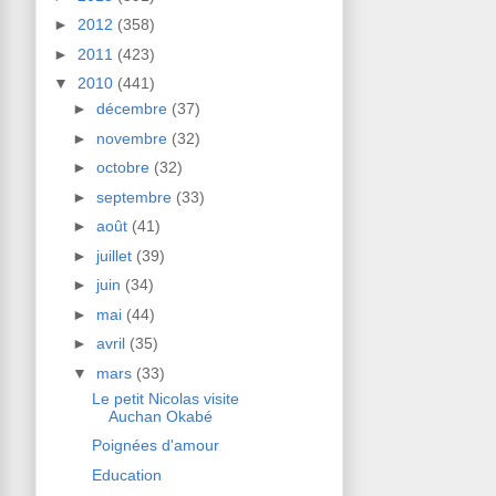
►
2012
(358)
►
2011
(423)
▼
2010
(441)
►
décembre
(37)
►
novembre
(32)
►
octobre
(32)
►
septembre
(33)
►
août
(41)
►
juillet
(39)
►
juin
(34)
►
mai
(44)
►
avril
(35)
▼
mars
(33)
Le petit Nicolas visite
Auchan Okabé
Poignées d'amour
Education