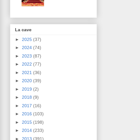
La cave
►
2025
(37)
►
2024
(74)
►
2023
(87)
►
2022
(77)
►
2021
(36)
►
2020
(39)
►
2019
(2)
►
2018
(9)
►
2017
(16)
►
2016
(103)
►
2015
(198)
►
2014
(233)
►
2013
(391)