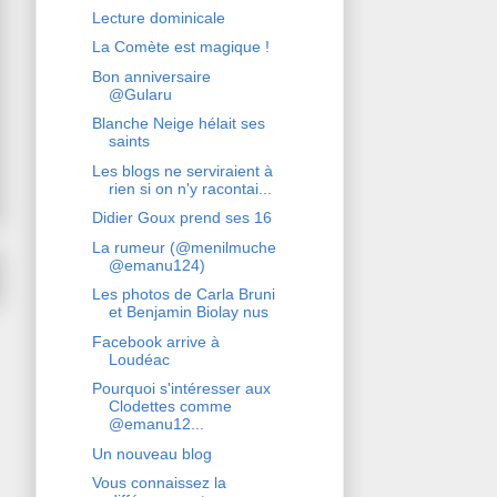
Lecture dominicale
La Comète est magique !
Bon anniversaire
@Gularu
Blanche Neige hélait ses
saints
Les blogs ne serviraient à
rien si on n'y racontai...
Didier Goux prend ses 16
La rumeur (@menilmuche
@emanu124)
Les photos de Carla Bruni
et Benjamin Biolay nus
Facebook arrive à
Loudéac
Pourquoi s'intéresser aux
Clodettes comme
@emanu12...
Un nouveau blog
Vous connaissez la