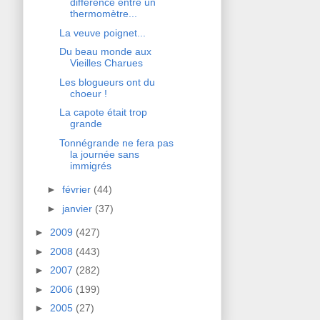
différence entre un
thermomètre...
La veuve poignet...
Du beau monde aux
Vieilles Charues
Les blogueurs ont du
choeur !
La capote était trop
grande
Tonnégrande ne fera pas
la journée sans
immigrés
►
février
(44)
►
janvier
(37)
►
2009
(427)
►
2008
(443)
►
2007
(282)
►
2006
(199)
►
2005
(27)