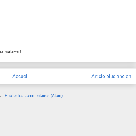
z patients !
Accueil
Article plus ancien
à :
Publier les commentaires (Atom)