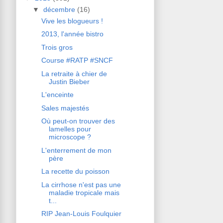
▼
décembre
(16)
Vive les blogueurs !
2013, l'année bistro
Trois gros
Course #RATP #SNCF
La retraite à chier de
Justin Bieber
L'enceinte
Sales majestés
Où peut-on trouver des
lamelles pour
microscope ?
L'enterrement de mon
père
La recette du poisson
La cirrhose n'est pas une
maladie tropicale mais
t...
RIP Jean-Louis Foulquier