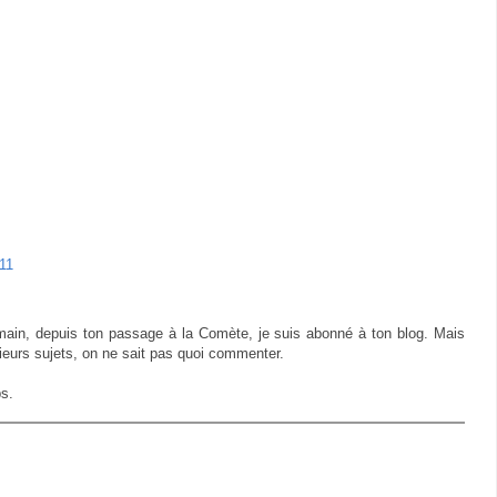
11
a main, depuis ton passage à la Comète, je suis abonné à ton blog. Mais
sieurs sujets, on ne sait pas quoi commenter.
ps.