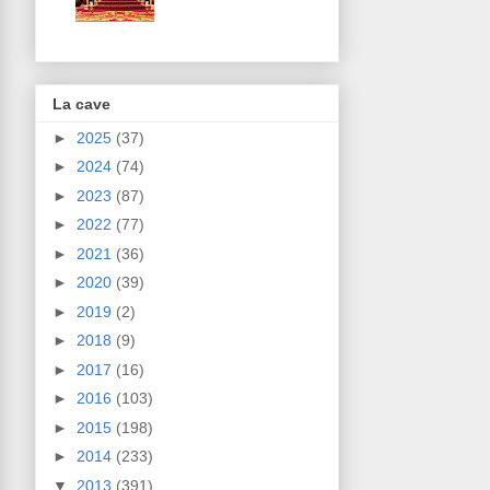
La cave
►
2025
(37)
►
2024
(74)
►
2023
(87)
►
2022
(77)
►
2021
(36)
►
2020
(39)
►
2019
(2)
►
2018
(9)
►
2017
(16)
►
2016
(103)
►
2015
(198)
►
2014
(233)
▼
2013
(391)