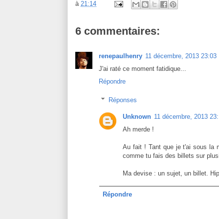
à
21:14
6 commentaires:
renepaulhenry
11 décembre, 2013 23:03
J'ai raté ce moment fatidique...
Répondre
Réponses
Unknown
11 décembre, 2013 23:
Ah merde !
Au fait ! Tant que je t'ai sous l
comme tu fais des billets sur plu
Ma devise : un sujet, un billet. Hi
Répondre