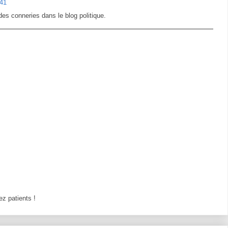
:41
es conneries dans le blog politique.
z patients !