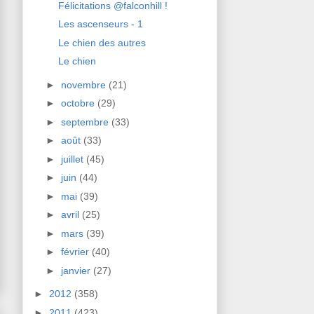
Félicitations @falconhill !
Les ascenseurs - 1
Le chien des autres
Le chien
►
novembre
(21)
►
octobre
(29)
►
septembre
(33)
►
août
(33)
►
juillet
(45)
►
juin
(44)
►
mai
(39)
►
avril
(25)
►
mars
(39)
►
février
(40)
►
janvier
(27)
►
2012
(358)
►
2011
(423)