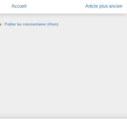
Accueil
Article plus ancien
à :
Publier les commentaires (Atom)