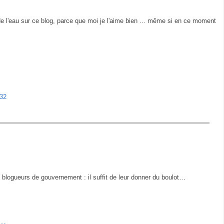
e l'eau sur ce blog, parce que moi je l'aime bien ... même si en ce moment
:32
 blogueurs de gouvernement : il suffit de leur donner du boulot…