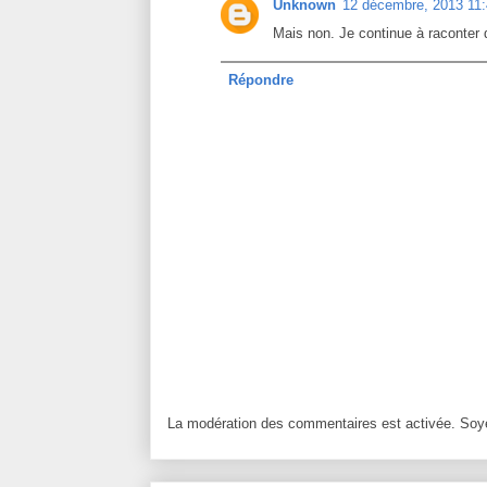
Unknown
12 décembre, 2013 11
Mais non. Je continue à raconter d
Répondre
La modération des commentaires est activée. Soye