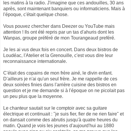
les matins à la radio. J'imagine que ces andouilles, 30 ans
après, sont maintenant banquiers ou informaticiens. Mais à
l'époque, c'était quelque chose.
Vous pouvez chercher dans Deezer ou YouTube mais
attention ! Ils ont été repris par un tas d'ahuris dont les
Wanpas, groupe préféré de mon Tourangeaud preféré.
Je les ai vus deux fois en concert. Dans deux bistros de
Loudéac, l'Atelier et la Grenouille, c'est vous dire leur
reconnaissance internationale.
C'était des copains de mon frère ainé, le divin enfant.
D'ailleurs je n'ai qu'un seul frère. Je me rappelle de ces
deux soirées finies dans l'arrière cuisine des bistros en
question et je me demande si à l'époque on ne picolait pas
un peu plus que la moyenne.
Le chanteur sautait sur le comptoir avec sa guitare
électrique et continuait : "je suis fier, fier de ne rien faire" et
on dansait comme des abrutis jusqu'à quatre heures du
matin. Quand je vois les jeunes d'aujourd'hui au 1880