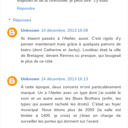
Majestés et de la Grenouille, je peux dire "J'y étais"
Répondre
Réponses
Unknown
14 décembre, 2013 16:08
Ils étaient passés à l'Atelier, aussi. C'est rigolo d'y
penser maintenant mais grâce à quelques patrons de
bistro (dont Catherine et Jacky), Loudéac était la ville
de Bretagne, devant Rennes ou presque, qui bougeait
le plus de ce côté.
Unknown
14 décembre, 2013 16:13
À cette époque, deux concerts m'ont particulièrement
marqué. Un à l'Atelier avec un type dont j'ai oublié le
nom et un autre avec les Blues Brothers (enfin, les
types qui avaient racheté les droits). C'était au foyer
municipal. Nous étions plus de 2000 (la salle est
limitée à 1400, je crois) et j'étais en charge de
surveiller les portes qui donnent sur l'avant.