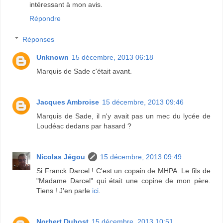
intéressant à mon avis.
Répondre
Réponses
Unknown
15 décembre, 2013 06:18
Marquis de Sade c'était avant.
Jacques Ambroise
15 décembre, 2013 09:46
Marquis de Sade, il n'y avait pas un mec du lycée de
Loudéac dedans par hasard ?
Nicolas Jégou
15 décembre, 2013 09:49
Si Franck Darcel ! C'est un copain de MHPA. Le fils de
"Madame Darcel" qui était une copine de mon père.
Tiens ! J'en parle
ici
.
Norbert Dubost
15 décembre, 2013 10:51