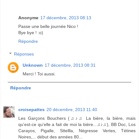
Anonyme
17 décembre, 2013 08:13
Passe une belle journée Nico !
Bye bye ! :o)
Répondre
Réponses
Unknown
17 décembre, 2013 08:31
Merci ! Toi aussi.
Répondre
croisepattes
20 décembre, 2013 11:40
Les Garçons Bouchers (♫♪♫ La bière, la bière, mais
qu'est-ce qu'elle a fait de moi la bière...♫♪♫), BB Doc, Los
Carayos, Pigalle, Sttellla, Négresse Vertes, Tétines
Noires,... début des années 80...