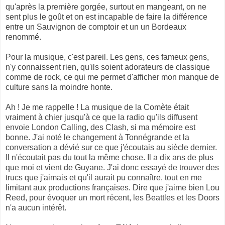
qu'après la première gorgée, surtout en mangeant, on ne
sent plus le goût et on est incapable de faire la différence
entre un Sauvignon de comptoir et un un Bordeaux
renommé.
Pour la musique, c'est pareil. Les gens, ces fameux gens,
n'y connaissent rien, qu'ils soient adorateurs de classique
comme de rock, ce qui me permet d'afficher mon manque de
culture sans la moindre honte.
Ah ! Je me rappelle ! La musique de la Comète était
vraiment à chier jusqu'à ce que la radio qu'ils diffusent
envoie London Calling, des Clash, si ma mémoire est
bonne. J'ai noté le changement à Tonnégrande et la
conversation a dévié sur ce que j'écoutais au siècle dernier.
Il n'écoutait pas du tout la même chose. Il a dix ans de plus
que moi et vient de Guyane. J'ai donc essayé de trouver des
trucs que j'aimais et qu'il aurait pu connaître, tout en me
limitant aux productions françaises. Dire que j'aime bien Lou
Reed, pour évoquer un mort récent, les Beattles et les Doors
n'a aucun intérêt.