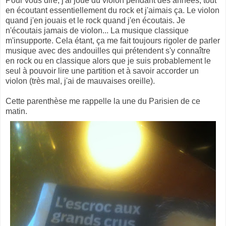
Pour vous dire, j'ai joué du violon pendant des années, tout
en écoutant essentiellement du rock et j'aimais ça. Le violon
quand j'en jouais et le rock quand j'en écoutais. Je
n'écoutais jamais de violon... La musique classique
m'insupporte. Cela étant, ça me fait toujours rigoler de parler
musique avec des andouilles qui prétendent s'y connaître
en rock ou en classique alors que je suis probablement le
seul à pouvoir lire une partition et à savoir accorder un
violon (très mal, j'ai de mauvaises oreille).
Cette parenthèse me rappelle la une du Parisien de ce
matin.