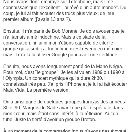
Nous avons donc embrayé sur Téléphone, mais il ne
connaissais que l'excellent "j'ai révé d'un autre monde". Du
coup, je lui ai fait écouter des trucs plus vieux, de leur
premier album (j'avais 13 ans ?).
Ensuite, il m'a parlé de Bob Morane. Je dois avouer que je
n'ai jamais aimé Indochine. Mais à ce stade de la
conversation, ni lui ni moi n'étions capable de citer le
groupe qui a sorti ça. Indochine m'est revenu en mémoire
mais il m'a fallu utiliser Google pour avoir une certitude.
Ensuite, nous avons longuement parlé de la Mano Négra.
Pour moi, c'est "le groupe". Je les ai vu en 1989 ou 1990 à
l'Olympia. Un concert mythique qui a duré 2h30. Il
connaissait très peu. J'ai pris l'iPhone et je lui ai fait écouter
Mala Vida. La première version.
On a ainsi parlé de quelques groupes français des années
80 et 90, Marquis de Sade ayant une place spéciale dans
mon cœur, mais étant sans intérêt, à la réflexion. Aucun
tube. Juste la fierté d'avoir un groupe Breton.
À un moment de la conversation (nous n'avons pas évoqué