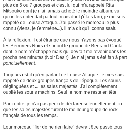
plus de 6 ou 7 groupes et c'est lui qui m'a rappelé Rita
Mitsouko dont je n'ai jamais acheté le moindre album, vu
qu'on les entendait partout, mais dont j'étais fan), je me suis
rappelé de Louise Attaque. J'ai passé le morceau le plus
connu (viens, je t'emmène...). Il m'a dit qu'il connaissait.
À la réflexion, il est étrange que nous n'ayons pas évoqué
les Berruriers Noirs et surtout le groupe de Bertrand Cantat
dont le nom m'échappe mais qui devrait me revenir dans les
prochaines minutes (Noir Désir). Je n'ai jamais été fan à part
ponctuellement.
Toujours est-il qu'en parlant de Louise Attaque, je mes suis
rappelé de deux groupes français de l'époque. Les souris
déglinguées et ... les sales majestés. J'ai complètement
oublié les souris machins. Seul le nom me reste en tête.
Par contre, je n'ai pas peur de déclarer solennellement, ici,
que les sales majestés furent le meilleur groupe de rock
français de tous les temps.
Leur morceau "fier de ne rien faire" devrait être passé tous