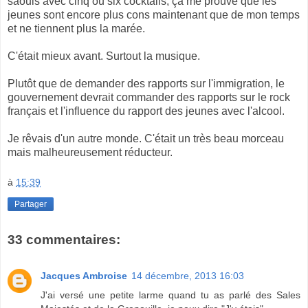
saouls avec cinq ou six cocktails, ça me prouve que les
jeunes sont encore plus cons maintenant que de mon temps
et ne tiennent plus la marée.
C'était mieux avant. Surtout la musique.
Plutôt que de demander des rapports sur l'immigration, le
gouvernement devrait commander des rapports sur le rock
français et l'influence du rapport des jeunes avec l'alcool.
Je rêvais d'un autre monde. C'était un très beau morceau
mais malheureusement réducteur.
à
15:39
Partager
33 commentaires:
Jacques Ambroise
14 décembre, 2013 16:03
J'ai versé une petite larme quand tu as parlé des Sales