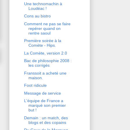
Une technomachin à
Loudéac !
Cons au bistro
Comment ne pas se faire
repérer quand on
rentre saoul
Première soirée à la
Comète - Hips.
La Comète, version 2.0
Bac de philosophie 2008 :
les corrigés
Franssoit a acheté une
maison.
Foot ridicule
Message de service
L'équipe de France a
marqué son premier
but !
Demain : un match, des
blogs et des copains