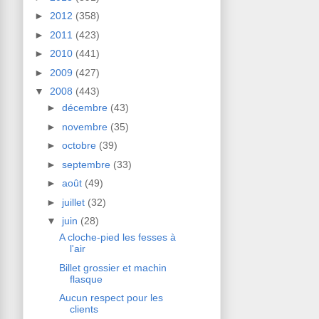
►
2012
(358)
►
2011
(423)
►
2010
(441)
►
2009
(427)
▼
2008
(443)
►
décembre
(43)
►
novembre
(35)
►
octobre
(39)
►
septembre
(33)
►
août
(49)
►
juillet
(32)
▼
juin
(28)
A cloche-pied les fesses à
l'air
Billet grossier et machin
flasque
Aucun respect pour les
clients