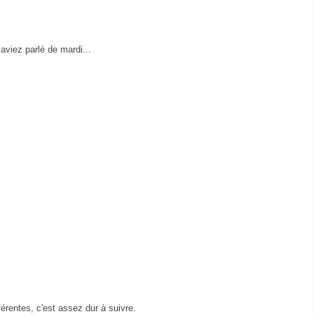
aviez parlé de mardi...
férentes, c'est assez dur à suivre.