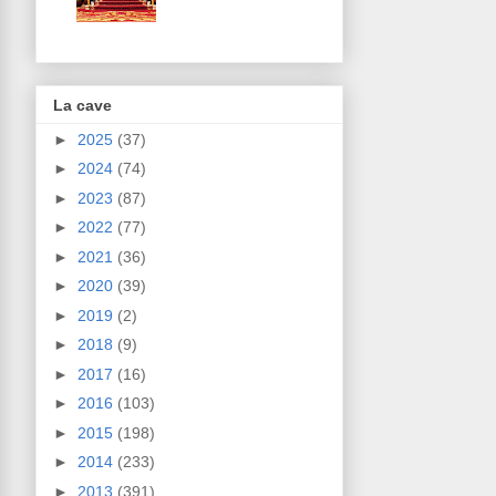
La cave
►
2025
(37)
►
2024
(74)
►
2023
(87)
►
2022
(77)
►
2021
(36)
►
2020
(39)
►
2019
(2)
►
2018
(9)
►
2017
(16)
►
2016
(103)
►
2015
(198)
►
2014
(233)
►
2013
(391)