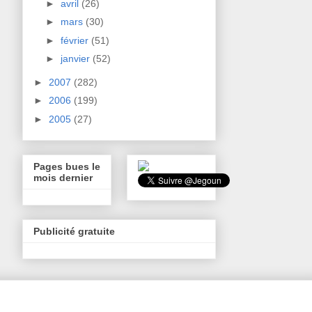
►
avril
(26)
►
mars
(30)
►
février
(51)
►
janvier
(52)
►
2007
(282)
►
2006
(199)
►
2005
(27)
Pages bues le
mois dernier
Publicité gratuite