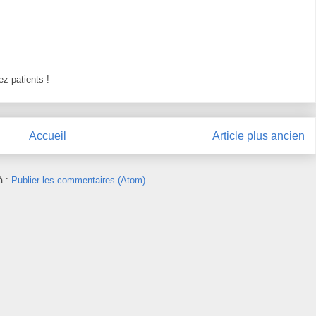
z patients !
Accueil
Article plus ancien
à :
Publier les commentaires (Atom)