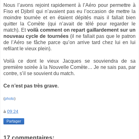
Nous l’avons rejoint rapidement à l’Aéro pour permettre à
Fiso et Djibril qui n’avaient pas eu l’occasion de mettre la
moindre tournée et en étaient dépités mais il fallait bien
quitter la Comète (qui n’avait de télé pour regarder le
match). Et
voilà comment on repart gaillardement sur un
nouveau cycle de tournées
(il ne fallait pas que le patron
de l’Aéro se fâche parce qu’on arrive tard chez lui en lui
refilant le vieux plein).
Voilà ce dont le vieux Jacques se souviendra de sa
première soirée à la Nouvelle Comète… Je ne sais pas, par
contre, s’il se souvient du match.
Ce n’est pas très grave.
(
photo
)
à
09:24
Partager
17 commentaires: