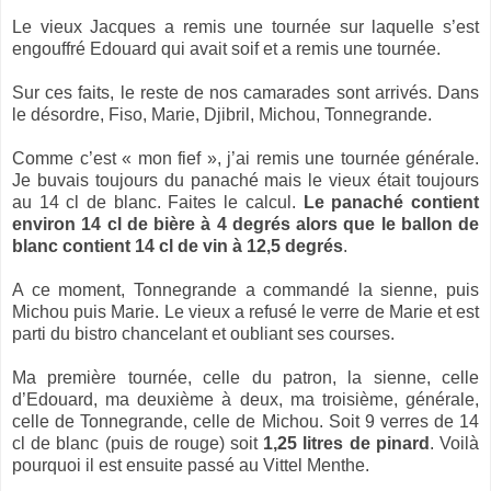
Le vieux Jacques a remis une tournée sur laquelle s’est
engouffré Edouard qui avait soif et a remis une tournée.
Sur ces faits, le reste de nos camarades sont arrivés. Dans
le désordre, Fiso, Marie, Djibril, Michou, Tonnegrande.
Comme c’est « mon fief », j’ai remis une tournée générale.
Je buvais toujours du panaché mais le vieux était toujours
au 14 cl de blanc. Faites le calcul.
Le panaché contient
environ 14 cl de bière à 4 degrés alors que le ballon de
blanc contient 14 cl de vin à 12,5 degrés
.
A ce moment, Tonnegrande a commandé la sienne, puis
Michou puis Marie. Le vieux a refusé le verre de Marie et est
parti du bistro chancelant et oubliant ses courses.
Ma première tournée, celle du patron, la sienne, celle
d’Edouard, ma deuxième à deux, ma troisième, générale,
celle de Tonnegrande, celle de Michou. Soit 9 verres de 14
cl de blanc (puis de rouge) soit
1,25 litres de pinard
. Voilà
pourquoi il est ensuite passé au Vittel Menthe.