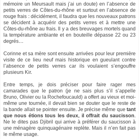
mémoire un Meursault mais j'ai un doute) en l’absence de
petits verres de Côtes-du-rhône et surtout en l’absence de
rouge frais : décidément, il faudra que les nouveaux patrons
se décident à acquérir des petits verres et à mettre une
Côtes-du-rhône au frais. Il y a des breuvages mortels quand
la température ambiante et en bouteille dépasse 22 ou 23
degrés…
Corinne et sa mère sont ensuite arrivées pour leur première
visite de ce lieu neuf mais historique en gueulant contre
l’absence de petits verres car ils voulaient s’engouffre
plusieurs Kir.
Entre temps, je dois préciser pour faire rager mes
camarades que le patron (je ne sais plus s’il s’appelle
Bruno, Olivier ou la Rochefoucauld) a offert au vieux et moi-
même une tournée, il devait bien se douter que le reste de
la bande allait se pointer ensuite. Je précise même que
tant
que nous étions tous les deux, il offrait du saucisson
.
Ne le dites pas Djibril qui arrive à préférer du saucisson à
une ménagère quinquagénaire replète. Mais il n’en fait pas
le même usage.