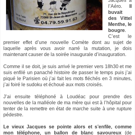
Jacques à
l’Aéro.
Il
buvait
des Vittel
Menthe, le
bougre
.
C’est le
premier effet d’une nouvelle Comète dont au sujet de
laquelle après vous avoir narré la mutation, je dois
maintenant causer de la soirée inaugurale d’inauguration.
Comme il se doit, je suis arrivé le premier vers 18h30 et me
suis enfilé un panaché histoire de passer le temps puis j’ai
piqué le Parisien où j’ai fait les mots fléchés en 3 minutes,
j’ai foiré le sudoku et échoué aux mots croisés.
J’ai ensuite téléphoné à Loudéac pour prendre des
nouvelles de la malléole de ma mère qui est à l’hôpital pour
tenter de la remettre en état de marche suite à une rupture
pédestre.
Le vieux Jacques se pointe alors et s’enfile, comme
mon téléphone, un ballon de blanc savoureux
(de