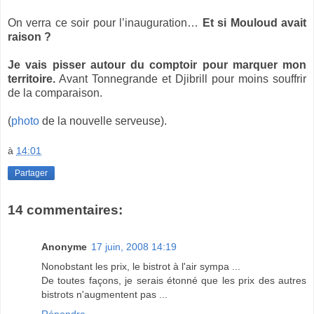
On verra ce soir pour l’inauguration…
Et si Mouloud avait
raison ?
Je vais pisser autour du comptoir pour marquer mon
territoire.
Avant Tonnegrande et Djibrill pour moins souffrir
de la comparaison.
(
photo
de la nouvelle serveuse).
à
14:01
Partager
14 commentaires:
Anonyme
17 juin, 2008 14:19
Nonobstant les prix, le bistrot à l'air sympa ...
De toutes façons, je serais étonné que les prix des autres
bistrots n'augmentent pas ...
Répondre