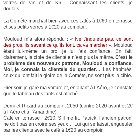
verres de vin et de Kir… Connaissant les clients, je
doutais…
La Comète marchait bien avec ces cafés à 1€60 en terrasse
et ses petits verres à 1€20 au comptoir.
Mouloud m’a alors répondu : «
Ne t’inquiète pas, ce sont
des pros, ils savent ce qu’ils font, ça va marcher
». Mouloud
étant lui-même un pro, je lui fais confiance. En fait,
clairement, la cible de clientèle n’est plus la même.
C’est le
problème des nouveaux patrons, Mouloud a confiance.
Moi, je connais la clientèle du quartier…
Les habitués,
ceux qui ont fait la gloire de la Comète, ne sont plus la cible.
Hier soir, je gare ma voiture et, en allant à l’Aéro, je constate
que le tableau des tarifs est affiché.
Demi et Ricard au comptoir : 2€50 (contre 2€20 avant et 2€
à l’Aéro et à l’Amandine).
Café en terrasse : 2€10. S’il me lit, Patrick, l’ancien patron,
ne doit pas en croire ses yeux… Lui qui se faisait engueuler
par les clients avec le café à 1€20 au comptoir.