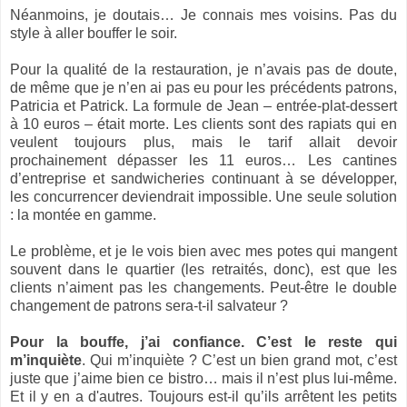
Néanmoins, je doutais… Je connais mes voisins. Pas du
style à aller bouffer le soir.
Pour la qualité de la restauration, je n’avais pas de doute,
de même que je n’en ai pas eu pour les précédents patrons,
Patricia et Patrick. La formule de Jean – entrée-plat-dessert
à 10 euros – était morte. Les clients sont des rapiats qui en
veulent toujours plus, mais le tarif allait devoir
prochainement dépasser les 11 euros… Les cantines
d’entreprise et sandwicheries continuant à se développer,
les concurrencer deviendrait impossible. Une seule solution
: la montée en gamme.
Le problème, et je le vois bien avec mes potes qui mangent
souvent dans le quartier (les retraités, donc), est que les
clients n’aiment pas les changements. Peut-être le double
changement de patrons sera-t-il salvateur ?
Pour la bouffe, j’ai confiance. C’est le reste qui
m’inquiète
. Qui m’inquiète ? C’est un bien grand mot, c’est
juste que j’aime bien ce bistro… mais il n’est plus lui-même.
Et il y en a d'autres. Toujours est-il qu’ils arrêtent les petits