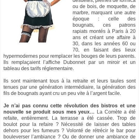
désuètes, pleines de formica
ou de bois, de moquette, de
marbre, marquant une autre
époque : celle des
bougnats, ces patrons
rapiats montés à Paris à 20
ans et créant une affaire à
30, dans les années 60 ou
70, en faisant des lieux
hypermodernes pour remplacer les bouges de leurs parents.
Ils remplaçaient l’affiche Dubonnet par un miroir et un
tableau des tarifs réglementaire.
Ils sont maintenant tous à la retraite et leurs taules sont
tenues par une génération intermédiaire, la génération des
fils de bougnats ayant cru un peu vite à l’argent facile.
Je n’ai pas connu cette révolution des bistros et une
nouvelle se produit sous mes yeux…
La Comète a été
refaite, entièrement. La terrasse a été cassée. Trop de
boulot pour la refaire ? Nécessité de laisser des tables
dehors pour les fumeurs ? Volonté de rétrécir le bar pour
bouleverser l’ambiance ? Ou de donner une ambiance de