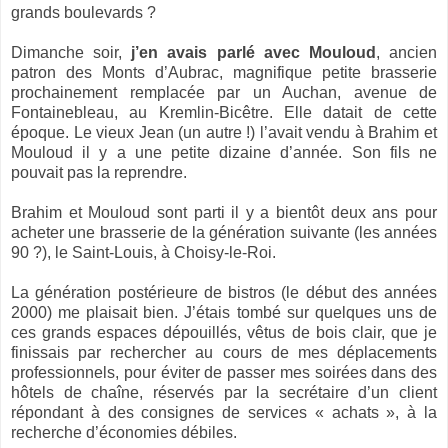
grands boulevards ?
Dimanche soir,
j’en avais parlé avec Mouloud
, ancien
patron des Monts d’Aubrac, magnifique petite brasserie
prochainement remplacée par un Auchan, avenue de
Fontainebleau, au Kremlin-Bicêtre. Elle datait de cette
époque. Le vieux Jean (un autre !) l’avait vendu à Brahim et
Mouloud il y a une petite dizaine d’année. Son fils ne
pouvait pas la reprendre.
Brahim et Mouloud sont parti il y a bientôt deux ans pour
acheter une brasserie de la génération suivante (les années
90 ?), le Saint-Louis, à Choisy-le-Roi.
La génération postérieure de bistros (le début des années
2000) me plaisait bien. J’étais tombé sur quelques uns de
ces grands espaces dépouillés, vêtus de bois clair, que je
finissais par rechercher au cours de mes déplacements
professionnels, pour éviter de passer mes soirées dans des
hôtels de chaîne, réservés par la secrétaire d’un client
répondant à des consignes de services « achats », à la
recherche d’économies débiles.