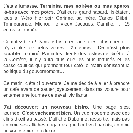
J’étais fumasse.
Terminés, mes soirées ou mes apéros
là-bas avec mes potes
. D’ailleurs, grand hasard, ils étaient
tous à l’Aéro hier soir. Corinne, sa mère, Carlos, Djibril,
Tonnegrande, Michou, le vieux Jacques, Camille, … 15
euros la tournée !
Comptez-bien ! Dans le bistro en face, c’est plus cher, et il
n’y a plus de petits verres… 25 euros…
Ce n’est plus
jouable.
Terminé. Parmi les clients des bistros de Bicêtre, à
la Comète, il n’y aura plus que les plus fortunés et les
casse-couilles qui prennent leur café le matin bénissant la
politique du gouvernement…
Ce matin, c’était l’ouverture. Je me décide à aller à prendre
un café avant de sauter joyeusement dans ma voiture pour
entamer une journée de travail vivifiante.
J’ai découvert un nouveau bistro.
Une page s’est
tournée.
C’est vachement bien.
Un truc moderne avec des
clins d’œil au passé. L’affiche Dubonnet ressortie, mais pas
comme ses affiches ringardes que l’ont voit parfois, comme
un vrai élément du décor.