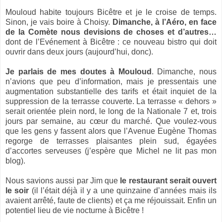
Mouloud habite toujours Bicêtre et je le croise de temps.
Sinon, je vais boire à Choisy.
Dimanche, à l’Aéro, en face
de la Comète nous devisions de choses et d’autres…
dont de l’Evénement à Bicêtre : ce nouveau bistro qui doit
ouvrir dans deux jours (aujourd’hui, donc).
Je parlais de mes doutes à Mouloud
. Dimanche, nous
n’avions que peu d’information, mais je pressentais une
augmentation substantielle des tarifs et était inquiet de la
suppression de la terrasse couverte. La terrasse « dehors »
serait orientée plein nord, le long de la Nationale 7 et, trois
jours par semaine, au cœur du marché. Que voulez-vous
que les gens y fassent alors que l’Avenue Eugène Thomas
regorge de terrasses plaisantes plein sud, égayées
d’accortes serveuses (j’espère que Michel ne lit pas mon
blog).
Nous savions aussi par Jim que
le restaurant serait ouvert
le soir
(il l’était déjà il y a une quinzaine d’années mais ils
avaient arrêté, faute de clients) et ça me réjouissait. Enfin un
potentiel lieu de vie nocturne à Bicêtre !