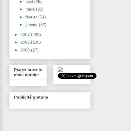
►
avril
(26)
►
mars
(30)
►
février
(51)
►
janvier
(52)
►
2007
(282)
►
2006
(199)
►
2005
(27)
Pages bues le
mois dernier
Publicité gratuite