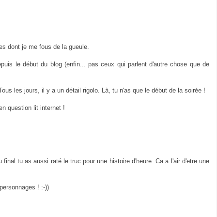
s dont je me fous de la gueule.
depuis le début du blog (enfin... pas ceux qui parlent d'autre chose que de
s les jours, il y a un détail rigolo. Là, tu n'as que le début de la soirée !
 question lit internet !
 final tu as aussi raté le truc pour une histoire d'heure. Ca a l'air d'etre une
personnages ! :-))