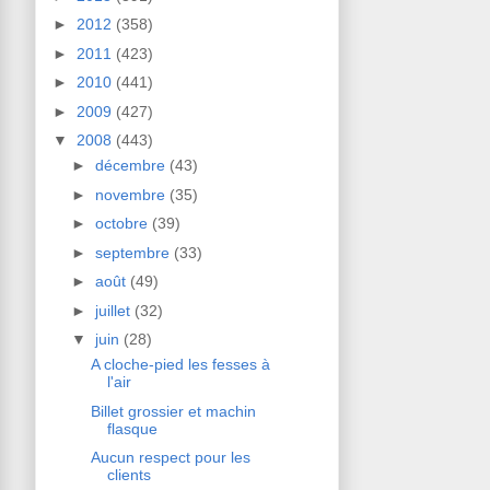
►
2012
(358)
►
2011
(423)
►
2010
(441)
►
2009
(427)
▼
2008
(443)
►
décembre
(43)
►
novembre
(35)
►
octobre
(39)
►
septembre
(33)
►
août
(49)
►
juillet
(32)
▼
juin
(28)
A cloche-pied les fesses à
l'air
Billet grossier et machin
flasque
Aucun respect pour les
clients