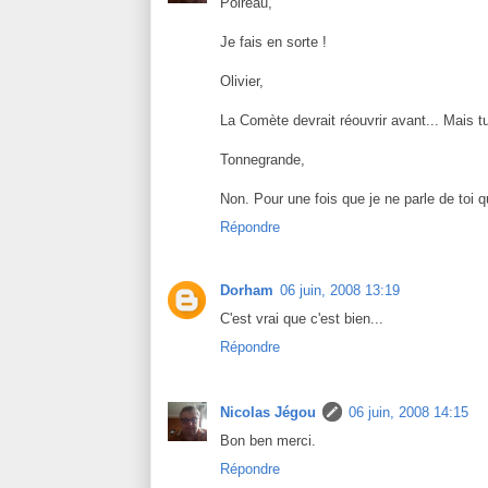
Poireau,
Je fais en sorte !
Olivier,
La Comète devrait réouvrir avant... Mais 
Tonnegrande,
Non. Pour une fois que je ne parle de toi q
Répondre
Dorham
06 juin, 2008 13:19
C'est vrai que c'est bien...
Répondre
Nicolas Jégou
06 juin, 2008 14:15
Bon ben merci.
Répondre