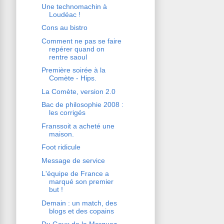
Une technomachin à
Loudéac !
Cons au bistro
Comment ne pas se faire
repérer quand on
rentre saoul
Première soirée à la
Comète - Hips.
La Comète, version 2.0
Bac de philosophie 2008 :
les corrigés
Franssoit a acheté une
maison.
Foot ridicule
Message de service
L'équipe de France a
marqué son premier
but !
Demain : un match, des
blogs et des copains