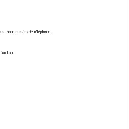
tu as mon numéro de téléphone.
u'en bien.