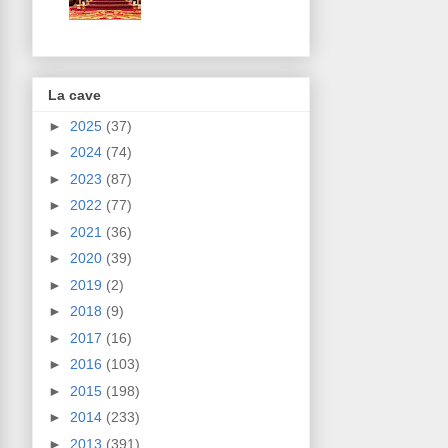
La cave
►
2025
(37)
►
2024
(74)
►
2023
(87)
►
2022
(77)
►
2021
(36)
►
2020
(39)
►
2019
(2)
►
2018
(9)
►
2017
(16)
►
2016
(103)
►
2015
(198)
►
2014
(233)
►
2013
(391)