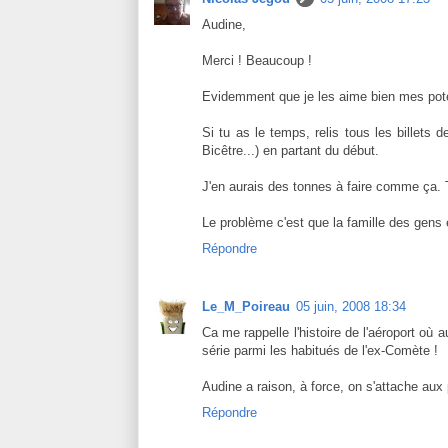
Audine,
Merci ! Beaucoup !
Evidemment que je les aime bien mes pote
Si tu as le temps, relis tous les billets 
Bicêtre...) en partant du début.
J'en aurais des tonnes à faire comme ça. Tou
Le problème c'est que la famille des gens en
Répondre
Le_M_Poireau
05 juin, 2008 18:34
Ca me rappelle l'histoire de l'aéroport où au
série parmi les habitués de l'ex-Comète !
Audine a raison, à force, on s'attache aux 
Répondre