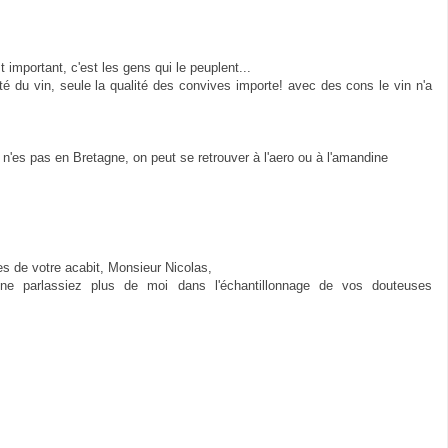
t important, c'est les gens qui le peuplent...
té du vin, seule la qualité des convives importe! avec des cons le vin n'a
 n'es pas en Bretagne, on peut se retrouver à l'aero ou à l'amandine
es de votre acabit, Monsieur Nicolas,
ne parlassiez plus de moi dans l'échantillonnage de vos douteuses