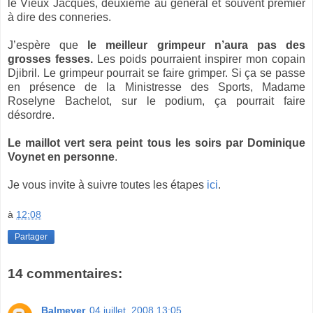
le Vieux Jacques, deuxième au général et souvent premier
à dire des conneries.
J’espère que
le meilleur grimpeur n’aura pas des
grosses fesses.
Les poids pourraient inspirer mon copain
Djibril. Le grimpeur pourrait se faire grimper. Si ça se passe
en présence de la Ministresse des Sports, Madame
Roselyne Bachelot, sur le podium, ça pourrait faire
désordre.
Le maillot vert sera peint tous les soirs par Dominique
Voynet en personne
.
Je vous invite à suivre toutes les étapes
ici
.
à
12:08
Partager
14 commentaires:
Balmeyer
04 juillet, 2008 13:05