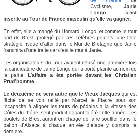
de France
de
Cyclisme,
Janie
Longo s’est
inscrite au Tour de France masculin qu’elle va gagner
.
En effet, elle a mangé du Homard, Longo, et comme le tour
part de Brest, protégé par ces célèbres poulets, une telle
stratégie risque d’aller dans le Mur de Bretagne que Janie
franchira d’une traite car c’est le mur à Janie.
Les organisateurs du Tour avaient refusé une première fois
la candidature de Janie Longo qui a porté plainte au nom de
la parité.
L’affaire a été portée devant les Christian
Prud’homme
.
Le deuxième ne sera autre que le Vieux Jacques
qui est
fâché de se voir raillé par Marcel le Fiacre pour son
incapacité à aligner les tours de pédales à la vitesse des
Côtes-du-rhône, seul produit dopant toléré cette année. Les
poulets de Brest auront en charge de faire souffler dans le
ballon d’Alsace à chaque arrivée d’étape y compris la
dernière.