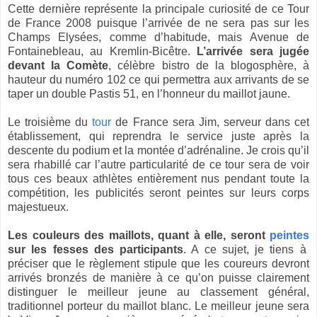
Cette dernière représente la principale curiosité de ce Tour
de France 2008 puisque l’arrivée de ne sera pas sur les
Champs Elysées, comme d’habitude, mais Avenue de
Fontainebleau, au Kremlin-Bicêtre.
L’arrivée sera jugée
devant la Comète
, célèbre bistro de la blogosphère, à
hauteur du numéro 102 ce qui permettra aux arrivants de se
taper un double Pastis 51, en l’honneur du maillot jaune.
Le troisième du
tour
de France sera Jim, serveur dans cet
établissement, qui reprendra le service juste après la
descente du podium et la montée d’adrénaline. Je crois qu’il
sera rhabillé car l’autre particularité de ce tour sera de voir
tous ces beaux athlètes entièrement nus pendant toute la
compétition, les publicités seront peintes sur leurs corps
majestueux.
Les couleurs des maillots, quant à elle, seront
peintes
sur les fesses des participants
. A ce sujet, je tiens à
préciser que le règlement stipule que les coureurs devront
arrivés bronzés de manière à ce qu’on puisse clairement
distinguer le meilleur jeune au classement général,
traditionnel porteur du maillot blanc. Le meilleur jeune sera