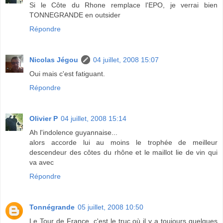
Si le Côte du Rhone remplace l'EPO, je verrai bien
TONNEGRANDE en outsider
Répondre
Nicolas Jégou
04 juillet, 2008 15:07
Oui mais c'est fatiguant.
Répondre
Olivier P
04 juillet, 2008 15:14
Ah l'indolence guyannaise...
alors accorde lui au moins le trophée de meilleur
descendeur des côtes du rhône et le maillot lie de vin qui
va avec
Répondre
Tonnégrande
05 juillet, 2008 10:50
Le Tour de France, c'est le truc où il y a toujours quelques