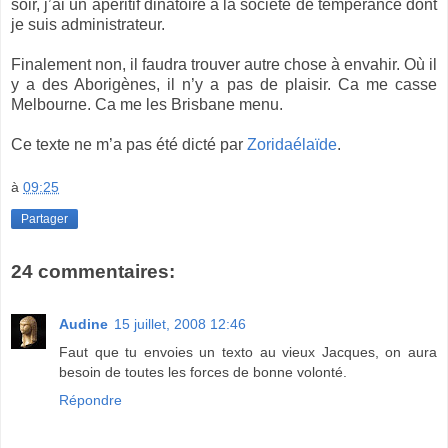
soir, j’ai un apéritif dinatoire à la société de tempérance dont
je suis administrateur.
Finalement non, il faudra trouver autre chose à envahir. Où il
y a des Aborigènes, il n’y a pas de plaisir. Ca me casse
Melbourne. Ca me les Brisbane menu.
Ce texte ne m’a pas été dicté par
Zoridaélaïde
.
à
09:25
Partager
24 commentaires:
Audine
15 juillet, 2008 12:46
Faut que tu envoies un texto au vieux Jacques, on aura
besoin de toutes les forces de bonne volonté.
Répondre