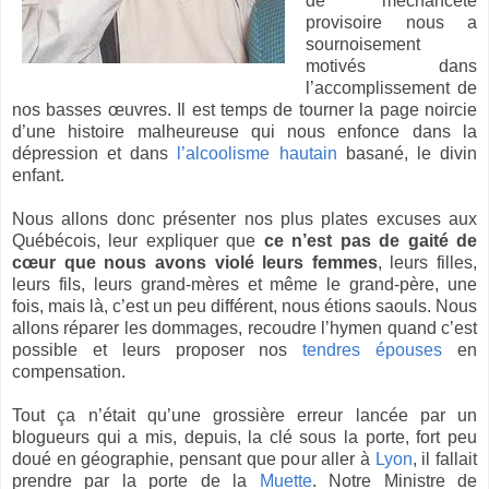
de méchanceté
provisoire nous a
sournoisement
motivés dans
l’accomplissement de
nos basses œuvres. Il est temps de tourner la page noircie
d’une histoire malheureuse qui nous enfonce dans la
dépression et dans
l’alcoolisme hautain
basané, le divin
enfant.
Nous allons donc présenter nos plus plates excuses aux
Québécois, leur expliquer que
ce n’est pas de gaité de
cœur que nous avons violé leurs femmes
, leurs filles,
leurs fils, leurs grand-mères et même le grand-père, une
fois, mais là, c’est un peu différent, nous étions saouls. Nous
allons réparer les dommages, recoudre l’hymen quand c’est
possible et leurs proposer nos
tendres épouses
en
compensation.
Tout ça n’était qu’une grossière erreur lancée par un
blogueurs qui a mis, depuis, la clé sous la porte, fort peu
doué en géographie, pensant que pour aller à
Lyon
, il fallait
prendre par la porte de la
Muette
. Notre Ministre de