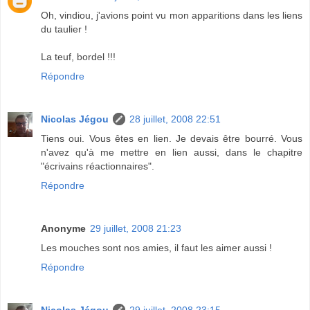
Oh, vindiou, j'avions point vu mon apparitions dans les liens
du taulier !
La teuf, bordel !!!
Répondre
Nicolas Jégou
28 juillet, 2008 22:51
Tiens oui. Vous êtes en lien. Je devais être bourré. Vous
n'avez qu'à me mettre en lien aussi, dans le chapitre
"écrivains réactionnaires".
Répondre
Anonyme
29 juillet, 2008 21:23
Les mouches sont nos amies, il faut les aimer aussi !
Répondre
Nicolas Jégou
29 juillet, 2008 23:15