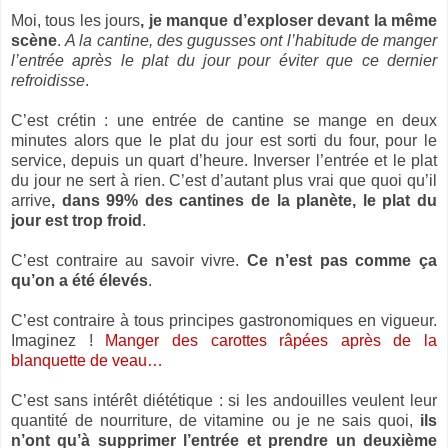
Moi, tous les jours
, je manque d’exploser devant la même
scène
.
A la cantine, des gugusses ont l’habitude de manger
l’entrée après le plat du jour pour éviter que ce dernier
refroidisse
.
C’est crétin : une entrée de cantine se mange en deux
minutes alors que le plat du jour est sorti du four, pour le
service, depuis un quart d’heure. Inverser l’entrée et le plat
du jour ne sert à rien. C’est d’autant plus vrai que quoi qu’il
arrive
, dans 99% des cantines de la planète, le plat du
jour est trop froid
.
C’est contraire au savoir vivre.
Ce n’est pas comme ça
qu’on a été élevés
.
C’est contraire à tous principes gastronomiques en vigueur.
Imaginez !
Manger des carottes râpées après de la
blanquette de veau…
C’est sans intérêt diététique : si les andouilles veulent leur
quantité de nourriture, de vitamine ou je ne sais quoi,
ils
n’ont qu’à supprimer l’entrée et prendre un deuxième