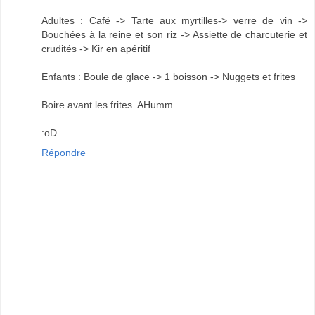
Adultes : Café -> Tarte aux myrtilles-> verre de vin ->
Bouchées à la reine et son riz -> Assiette de charcuterie et
crudités -> Kir en apéritif
Enfants : Boule de glace -> 1 boisson -> Nuggets et frites
Boire avant les frites. AHumm
:oD
Répondre