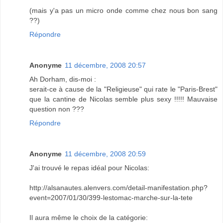
(mais y'a pas un micro onde comme chez nous bon sang
??)
Répondre
Anonyme
11 décembre, 2008 20:57
Ah Dorham, dis-moi :
serait-ce à cause de la "Religieuse" qui rate le "Paris-Brest"
que la cantine de Nicolas semble plus sexy !!!!! Mauvaise
question non ???
Répondre
Anonyme
11 décembre, 2008 20:59
J'ai trouvé le repas idéal pour Nicolas:
http://alsanautes.alenvers.com/detail-manifestation.php?
event=2007/01/30/399-lestomac-marche-sur-la-tete
Il aura même le choix de la catégorie: