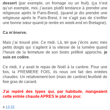
dessert
(par exemple, un fromage ou un fruit). (ça n’est
qu’un exemple, moi, j’aurais plutôt tendance à prendre une
religieuse après le Paris-Brest). (quand je dis prendre une
religieuse après le Paris-Brest, il ne s’agit pas de s’enfiler
une bonne sœur quand je rentre en week-end en Bretagne).
Ca m’énerve.
Mais j’ai trouvé pire. Ce midi. Là, tel que j’écris avec mes
petits doigts qui s’agitent à la vitesse de la lumière quand
l’heure de la fermeture de son bistro préféré approche,
je
suis en colère
.
Ce midi, il y avait le repas de Noël à la cantine. Pour une
fois, la PREMIERE FOIS, ils nous ont fait des entrées
chaudes. Un relativement bon (mais de cantine) feuilleté de
foie gras de canard.
J’ai repéré des types qui, par habitude, mangeaient
cette entrée chaude APRES le plat du jour.
à
13:33