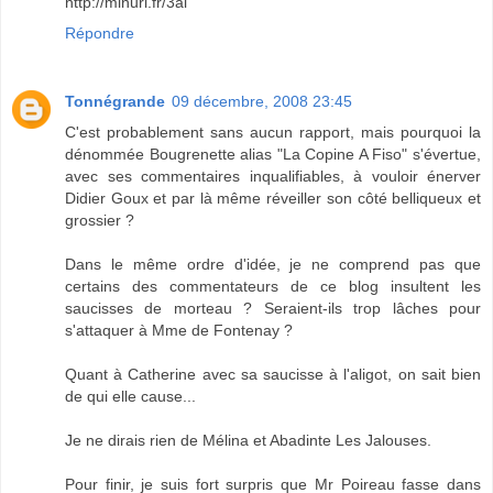
http://minurl.fr/3al
Répondre
Tonnégrande
09 décembre, 2008 23:45
C'est probablement sans aucun rapport, mais pourquoi la
dénommée Bougrenette alias "La Copine A Fiso" s'évertue,
avec ses commentaires inqualifiables, à vouloir énerver
Didier Goux et par là même réveiller son côté belliqueux et
grossier ?
Dans le même ordre d'idée, je ne comprend pas que
certains des commentateurs de ce blog insultent les
saucisses de morteau ? Seraient-ils trop lâches pour
s'attaquer à Mme de Fontenay ?
Quant à Catherine avec sa saucisse à l'aligot, on sait bien
de qui elle cause...
Je ne dirais rien de Mélina et Abadinte Les Jalouses.
Pour finir, je suis fort surpris que Mr Poireau fasse dans