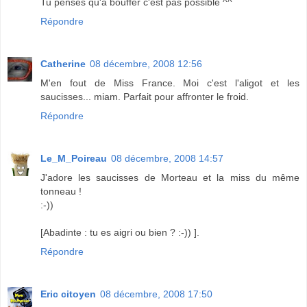
Tu penses qu'à bouffer c'est pas possible ^^
Répondre
Catherine
08 décembre, 2008 12:56
M'en fout de Miss France. Moi c'est l'aligot et les
saucisses... miam. Parfait pour affronter le froid.
Répondre
Le_M_Poireau
08 décembre, 2008 14:57
J'adore les saucisses de Morteau et la miss du même
tonneau !
:-))
[Abadinte : tu es aigri ou bien ? :-)) ].
Répondre
Eric citoyen
08 décembre, 2008 17:50