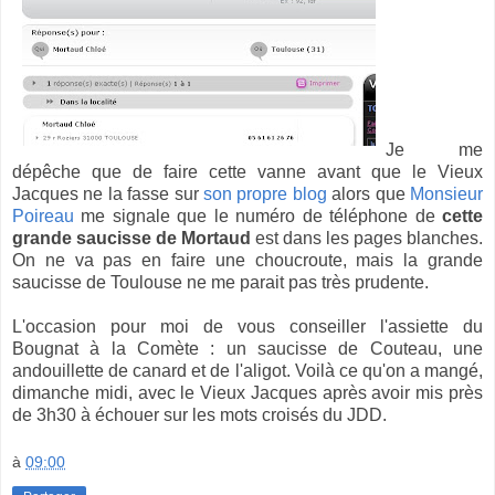
Je me
dépêche que de faire cette vanne avant que le Vieux
Jacques ne la fasse sur
son propre blog
alors que
Monsieur
Poireau
me signale que le numéro de téléphone de
cette
grande saucisse de Mortaud
est dans les pages blanches.
On ne va pas en faire une choucroute, mais la grande
saucisse de Toulouse ne me parait pas très prudente.
L'occasion pour moi de vous conseiller l'assiette du
Bougnat à la Comète : un saucisse de Couteau, une
andouillette de canard et de l'aligot. Voilà ce qu'on a mangé,
dimanche midi, avec le Vieux Jacques après avoir mis près
de 3h30 à échouer sur les mots croisés du JDD.
à
09:00