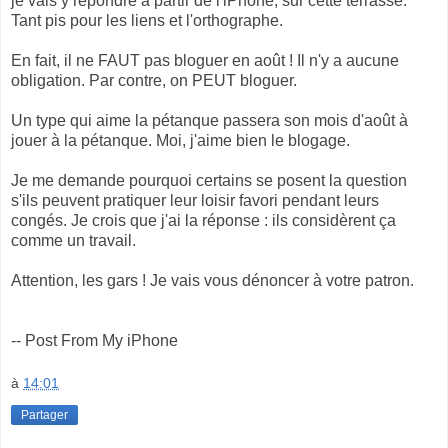
je vais y repondre à partir de l'iPhone, sur cette terrasse.
Tant pis pour les liens et l'orthographe.
En fait, il ne FAUT pas bloguer en août ! Il n'y a aucune
obligation. Par contre, on PEUT bloguer.
Un type qui aime la pétanque passera son mois d'août à
jouer à la pétanque. Moi, j'aime bien le blogage.
Je me demande pourquoi certains se posent la question
s'ils peuvent pratiquer leur loisir favori pendant leurs
congés. Je crois que j'ai la réponse : ils considèrent ça
comme un travail.
Attention, les gars ! Je vais vous dénoncer à votre patron.
-- Post From My iPhone
à
14:01
Partager