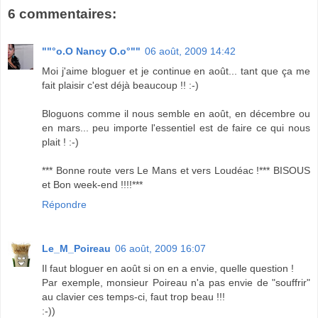
6 commentaires:
""°o.O Nancy O.o°""
06 août, 2009 14:42
Moi j'aime bloguer et je continue en août... tant que ça me
fait plaisir c'est déjà beaucoup !! :-)
Bloguons comme il nous semble en août, en décembre ou
en mars... peu importe l'essentiel est de faire ce qui nous
plait ! :-)
*** Bonne route vers Le Mans et vers Loudéac !*** BISOUS
et Bon week-end !!!!***
Répondre
Le_M_Poireau
06 août, 2009 16:07
Il faut bloguer en août si on en a envie, quelle question !
Par exemple, monsieur Poireau n'a pas envie de "souffrir"
au clavier ces temps-ci, faut trop beau !!!
:-))