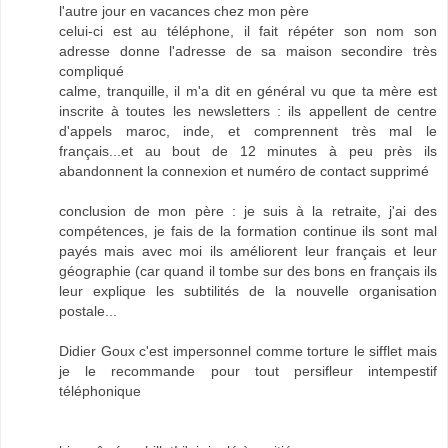
l'autre jour en vacances chez mon père
celui-ci est au téléphone, il fait répéter son nom son
adresse donne l'adresse de sa maison secondire très
compliqué
calme, tranquille, il m'a dit en général vu que ta mère est
inscrite à toutes les newsletters : ils appellent de centre
d'appels maroc, inde, et comprennent très mal le
français...et au bout de 12 minutes à peu près ils
abandonnent la connexion et numéro de contact supprimé
conclusion de mon père : je suis à la retraite, j'ai des
compétences, je fais de la formation continue ils sont mal
payés mais avec moi ils améliorent leur français et leur
géographie (car quand il tombe sur des bons en français ils
leur explique les subtilités de la nouvelle organisation
postale...
Didier Goux c'est impersonnel comme torture le sifflet mais
je le recommande pour tout persifleur intempestif
téléphonique