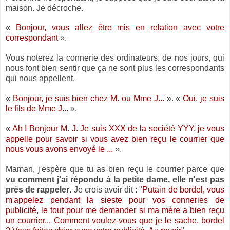
maison. Je décroche.
«
Bonjour, vous allez être mis en relation avec votre
correspondant
».
Vous noterez la connerie des ordinateurs, de nos jours, qui
nous font bien sentir que ça ne sont plus les correspondants
qui nous appellent.
«
Bonjour, je suis bien chez M. ou Mme J...
». «
Oui, je suis
le fils de Mme J...
».
«
Ah ! Bonjour M. J. Je suis XXX de la société YYY, je vous
appelle pour savoir si vous avez bien reçu le courrier que
nous vous avons envoyé le ...
».
Maman, j'espère que tu as bien reçu le courrier parce que
vu comment j'ai répondu à la petite dame, elle n'est pas
près de rappeler
. Je crois avoir dit : "
Putain de bordel, vous
m'appelez pendant la sieste pour vos conneries de
publicité, le tout pour me demander si ma mère a bien reçu
un courrier... Comment voulez-vous que je le sache, bordel