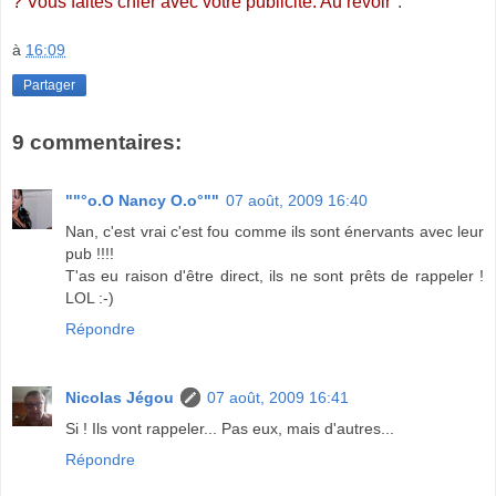
? Vous faites chier avec votre publicité. Au revoir
".
à
16:09
Partager
9 commentaires:
""°o.O Nancy O.o°""
07 août, 2009 16:40
Nan, c'est vrai c'est fou comme ils sont énervants avec leur
pub !!!!
T'as eu raison d'être direct, ils ne sont prêts de rappeler !
LOL :-)
Répondre
Nicolas Jégou
07 août, 2009 16:41
Si ! Ils vont rappeler... Pas eux, mais d'autres...
Répondre