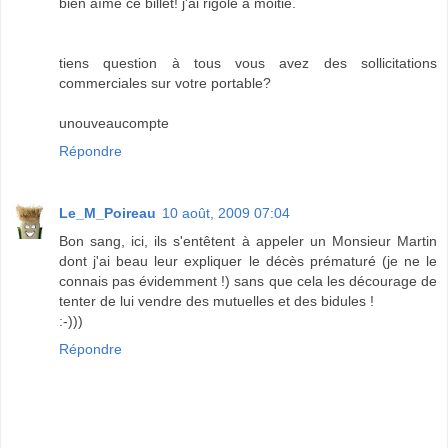
bien aîmé ce billet! j'ai rigolé à moitié.
tiens question à tous vous avez des sollicitations
commerciales sur votre portable?
unouveaucompte
Répondre
Le_M_Poireau
10 août, 2009 07:04
Bon sang, ici, ils s'entêtent à appeler un Monsieur Martin
dont j'ai beau leur expliquer le décès prématuré (je ne le
connais pas évidemment !) sans que cela les décourage de
tenter de lui vendre des mutuelles et des bidules !
:-)))
Répondre