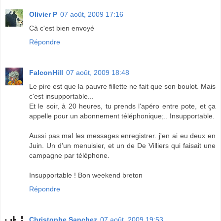
Olivier P
07 août, 2009 17:16
Cà c'est bien envoyé
Répondre
FalconHill
07 août, 2009 18:48
Le pire est que la pauvre fillette ne fait que son boulot. Mais
c'est insupportable...
Et le soir, à 20 heures, tu prends l'apéro entre pote, et ça
appelle pour un abonnement téléphonique;.. Insupportable.
Aussi pas mal les messages enregistrer. j'en ai eu deux en
Juin. Un d'un menuisier, et un de De Villiers qui faisait une
campagne par téléphone.
Insupportable ! Bon weekend breton
Répondre
Christophe Sanchez
07 août, 2009 19:53